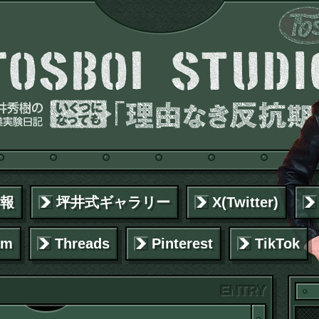
報
坪井式ギャラリー
X(Twitter)
am
Threads
Pinterest
TikTok