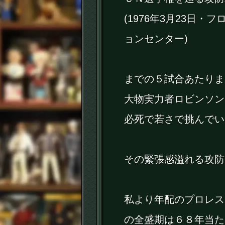
(1976年3月23日
ョンセンター)
までの５試合あたりま
大物実力者ロビンソン
必死で若さで挑んでい
その緊張感溢れる攻防
私より年配のプロレス
の全盛期は６８年当た