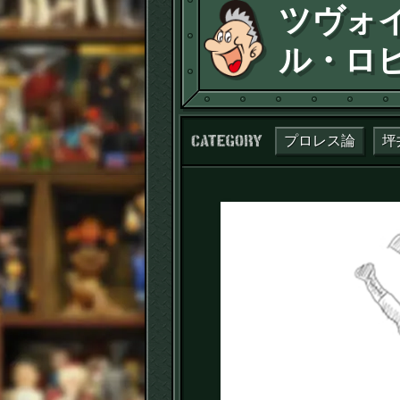
ツヴォイ
ル・ロビ
カテゴリー：
プロレス論
坪