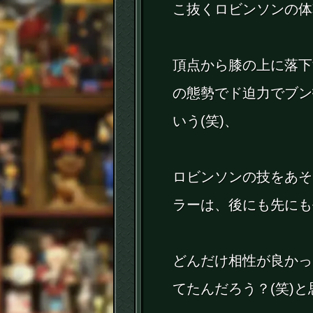
こ抜くロビンソンの体
頂点から膝の上に落下
の態勢でド迫力でブン
いう(笑)、
ロビンソンの技をあそ
ラーは、後にも先にも
どんだけ相性が良かっ
てたんだろう？(笑)