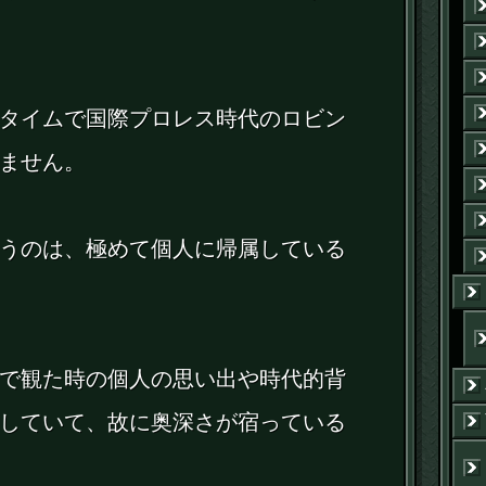
タイムで国際プロレス時代のロビン
ません。
うのは、極めて個人に帰属している
で観た時の個人の思い出や時代的背
していて、故に奥深さが宿っている