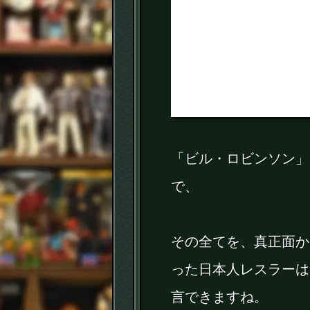
「ビル・ロビンソン」
で、
その全てを、真正面か
った日本人レスラーは
言できますね。