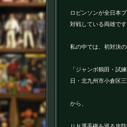
ロビンソンが全日本プ
対戦している両雄です
私の中では、初対決の
「ジャンボ鶴田・試練の
日・北九州市小倉区三
から、
ＵＮ選手権を巡る攻防