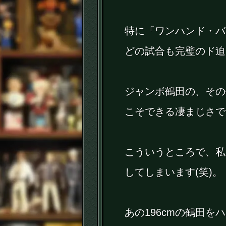
特に「ワンハンド・バ
どの試合も完璧のド迫
ジャンボ鶴田の、その
こそできる凄まじさで
こういうところで、私
してしまいます(笑)。
あの196cmの鶴田