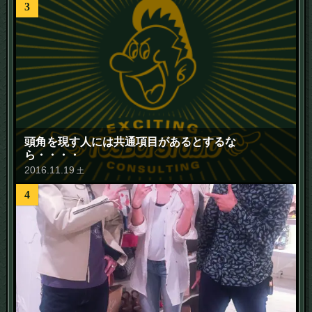
3
頭角を現す人には共通項目があるとするな
ら・・・・
2016
.
11
.
19
土
4