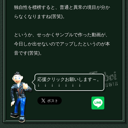
独自性を標榜すると、普通と異常の境目が分か
らなくなりますね(苦笑)。
というか、せっかくサンプルで作った動画が、
今日しか出せないのでアップしたというのが本
音です(苦笑)。
応援クリックお願いします～。
↓ ↓ ↓ ↓ ↓ ↓ ↓