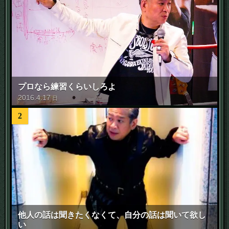
プロなら練習くらいしろよ
2016
.
4
.
17
日
2
他人の話は聞きたくなくて、自分の話は聞いて欲し
い