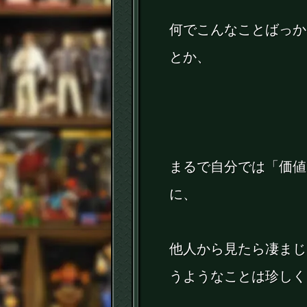
何でこんなことばっか
とか、
まるで自分では「価値
に、
他人から見たら凄まじ
うようなことは珍しく