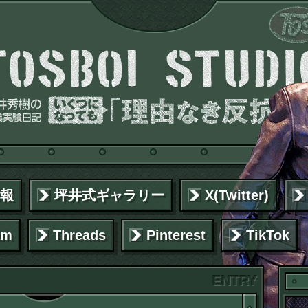
報
坪井式ギャラリー
X(Twitter)
am
Threads
Pinterest
TikTok