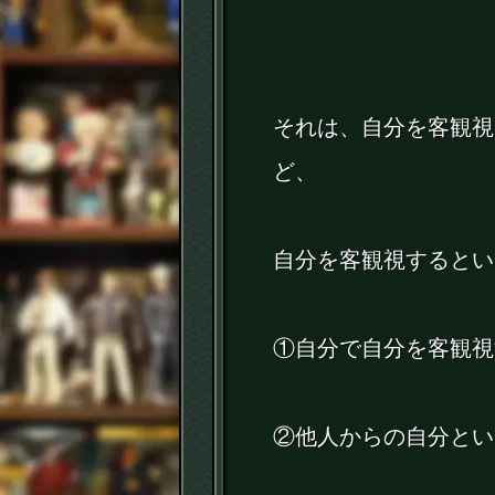
それは、自分を客観視
ど、
自分を客観視するとい
①自分で自分を客観視
②他人からの自分とい