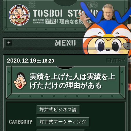
2020
.
12
.
19
16:20
土
実績を上げた人は実績を上
げただけの理由がある
坪井式ビジネス論
カテゴリー：
坪井式マーケティング