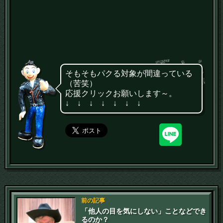
そもそもパクる対象が間違っている
（苦笑）
応援クリックお願いします～。
↓ ↓ ↓ ↓ ↓ ↓ ↓
前の記事
「他人の目を気にしない」ことなどでき
るのか？