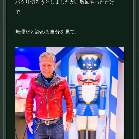
パクり切ろうとしましたが、数回やっただけ
で、
無理だと諦める自分を見て、