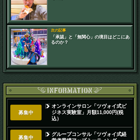
次の記事
「承認」と「無関心」の境目はどこにあ
るのか？
オンラインサロン「ツヴォイ式ビ
ジネス実験室」月額11,000円(税
募集中
込）
グループコンサル「ツヴォイ式経
募集中