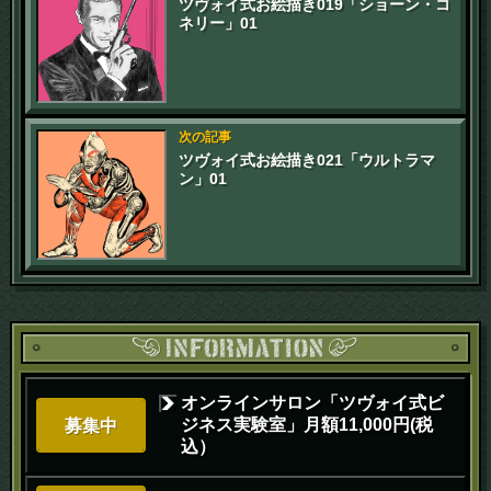
ツヴォイ式お絵描き019「ショーン・コ
ネリー」01
次の記事
ツヴォイ式お絵描き021「ウルトラマ
ン」01
オンラインサロン「ツヴォイ式ビ
ジネス実験室」月額11,000円(税
募集中
込）