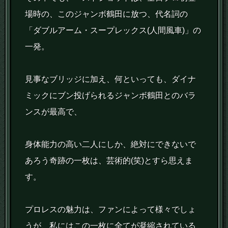
場時の、このジャンボ鶴田に放つ、代名詞の
「ダブルアーム・スープレックス(人間風車)」の
一発。
見事なブリッジに加え、何といっても、ダイナ
ミックにブン投げられるジャンボ鶴田とのバラ
ンスが最高で、
身体能力の高い二人にしか、絶対にできないで
あろう奇跡の一枚は、芸術的(笑)とすら思えま
す。
プロレスの魅力は、ファンによって様々でしょ
うが、私にはこの一枚に全てが凝縮されている