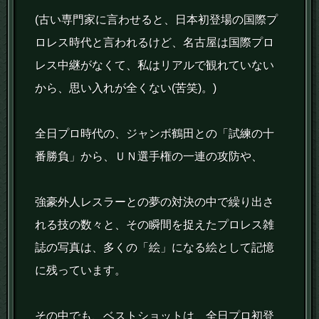
(古い専門家に言わせると、日本初登場の国際プ
ロレス時代と言われるけど、名古屋は国際プロ
レス中継がなくて、私はリアルで観れていない
から、思い入れが全くない(苦笑)。)
全日プロ時代の、ジャンボ鶴田との「試練の十
番勝負」から、ＵＮ選手権の一連の攻防や、
強豪外人レスラーとの夢の対決の中で繰り出さ
れる技の数々と、その瞬間を捉えたプロレス雑
誌の写真は、多くの「絵」になる絵として記憶
に残っています。
その中でも、ベストショットは、全日プロ初登