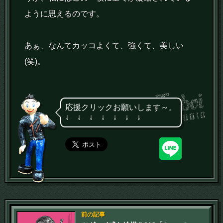
ように思えるのです。
あぁ、なんてカッコよくて、強くて、美しい
(笑)。
応援クリックお願いします～。
↓ ↓ ↓ ↓ ↓ ↓ ↓
前の記事