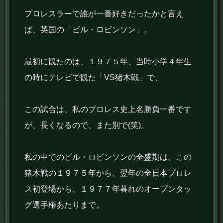
プロレスラーで誰が一番好きだったかと言え
ば、英国の「ビル・ロビンソン」。
最初に観たのは、１９７５年、当時小学４年生
の時にテレビで観た「VS猪木戦」で、
この試合は、私のプロレス史上名勝負一番です
が、長くなるので、また別で(笑)。
私の中でのビル・ロビンソンの全盛期は、この
猪木戦の１９７５年から、翌年の全日本プロレ
ス初登場から、１９７７年暮れのオープンタッ
グ選手権あたりまで。