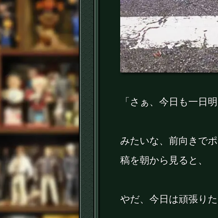
「さぁ、今日も一日明
みたいな、前向きでポ
稿を朝から見ると、
やだ、今日は頑張りた