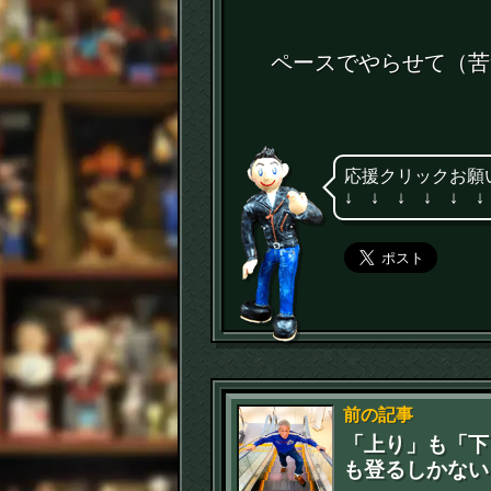
ペースでやらせて（苦
応援クリックお願
↓ ↓ ↓ ↓ ↓ ↓
前の記事
「上り」も「下
も登るしかない