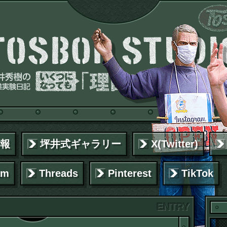
報
坪井式ギャラリー
X(Twitter)
am
Threads
Pinterest
TikTok