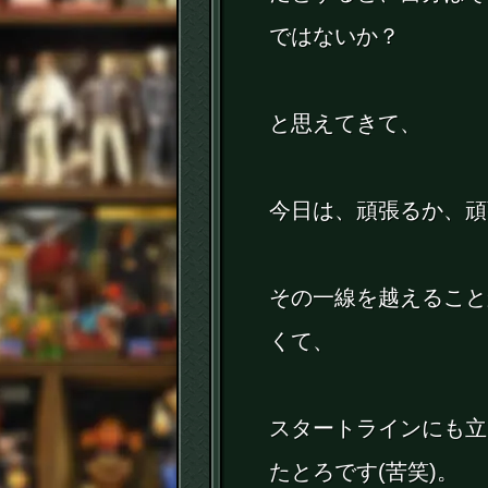
ではないか？
と思えてきて、
今日は、頑張るか、頑
その一線を越えること
くて、
スタートラインにも立
たとろです(苦笑)。