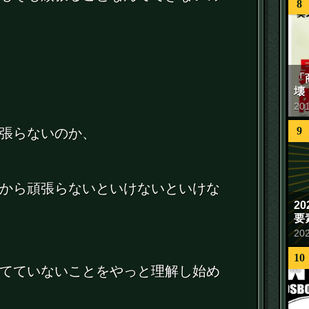
8
「
壊
20
9
張らないのか、
から頑張らないといけないといけな
2
要
20
10
てていないことをやっと理解し始め