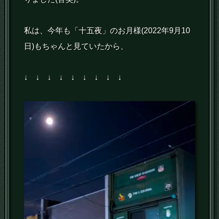
私は、今年も「十五夜」のお月様(2022年9月10
日)もちゃんと見ていたから、
↓ ↓ ↓ ↓ ↓ ↓ ↓ ↓ ↓