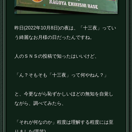
昨日(2022年10月8日)の夜は、「十三夜」ってい
う綺麗なお月様の日だったんですね。
人のＳＮＳの投稿で知ったはいいけど、
「ん？そもそも「十三夜」って何やねん？」
と、今更ながら恥ずかしいほどの無知を自覚し
ながら、調べてみたら、
「それが何なのか」程度は理解する程度には至
りました(苦笑)。