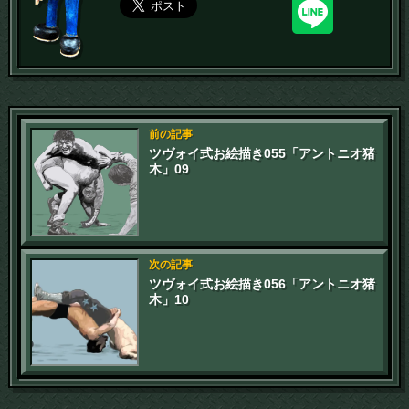
前の記事
ツヴォイ式お絵描き055「アントニオ猪
木」09
次の記事
ツヴォイ式お絵描き056「アントニオ猪
木」10