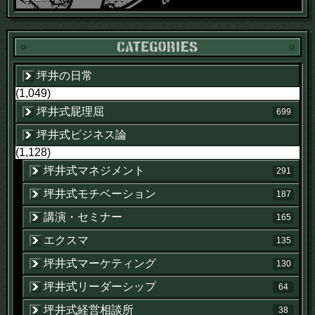
坪井の日常
(1,049)
坪井式屁理屈
699
坪井式ビジネス論
(1,128)
坪井式マネジメント
291
坪井式モチベーション
187
講演・セミナー
165
エクスマ
135
坪井式マーケティング
130
坪井式リーダーシップ
64
坪井式経営相談所
38