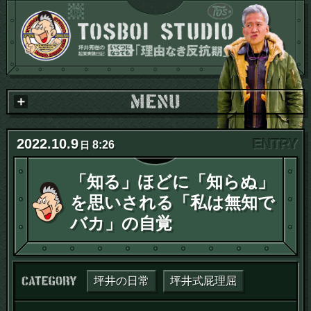
2022
.
10
.
9
8:26
日
「知る」ほどに「知らぬ」
を思いされる「私は無知で
バカ」の自覚
カテゴリー：
坪井の日常
坪井式屁理屈