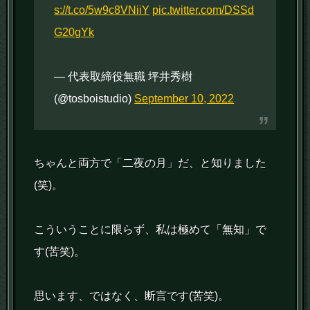
s://t.co/5w9c8VNiiY
pic.twitter.com/DSSd
G20gYk
— 代表取締役無職 坪井秀樹
(@tosboistudio)
September 10, 2022
ちゃんと両方で「二夜の月」だ、と知りました
(笑)。
こういうことに限らず、私は極めて「無知」で
す(苦笑)。
思います、ではなく、断言です(苦笑)。