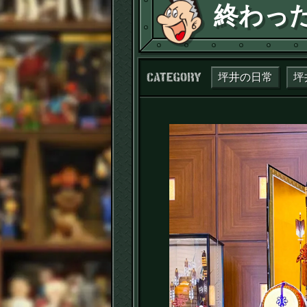
終わっ
カテゴリー：
坪井の日常
坪