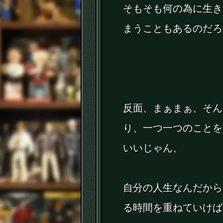
そもそも何の為に生き
まうこともあるのだろ
反面、まぁまぁ、そん
り、一つ一つのことを
いいじゃん、
自分の人生なんだから
る時間を重ねていけば