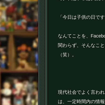
「今日は子供の日です
なんてことを、Face
関わらず、そんなこと
（笑）。
現代社会でよく言われ
は、一定時間内の情報