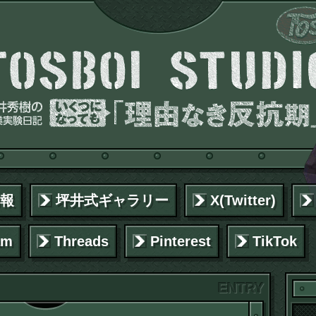
報
坪井式ギャラリー
X(Twitter)
am
Threads
Pinterest
TikTok