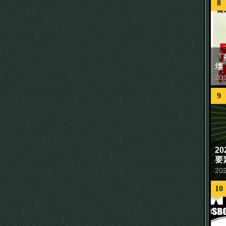
8
「
壊
20
9
2
要
20
10