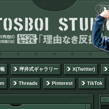
報
坪井式ギャラリー
X(Twitter)
am
Threads
Pinterest
TikTok