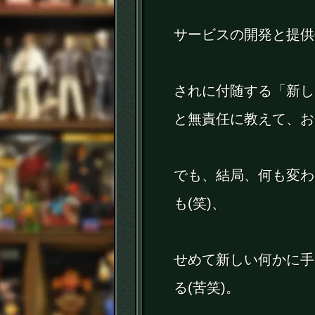
サービスの開発と提供
されに付随する「新し
と無責任に教えて、お
でも、結局、何も変わ
も(笑)、
せめて新しい何かに手
る(苦笑)。