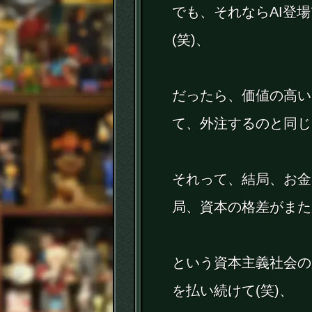
でも、それならAI登
(笑)、
だったら、価値の高い
て、外注するのと同じ
それって、結局、お金
局、資本の格差がまた
という資本主義社会の
を払い続けて(笑)、