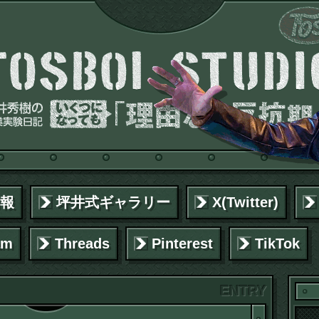
報
坪井式ギャラリー
X(Twitter)
am
Threads
Pinterest
TikTok