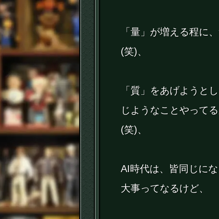
「量」が増える程に、
(笑)、
「質」をあげようとし
じようなことやってる
(笑)、
AI時代は、皆同じに
大事ってなるけど、