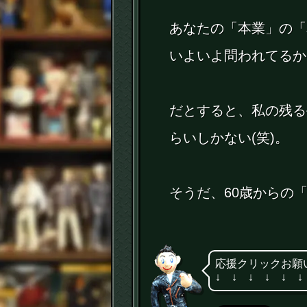
あなたの「本業」の「
いよいよ問われてるか
だとすると、私の残る
らいしかない(笑)。
そうだ、60歳からの
応援クリックお願
↓ ↓ ↓ ↓ ↓ ↓