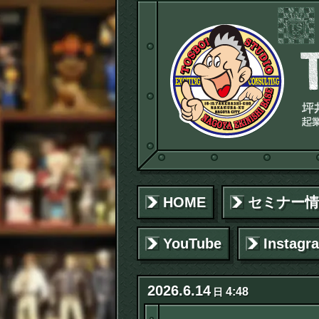
HOME
セミナー情
YouTube
Instagr
2026
.
6
.
14
4:48
日