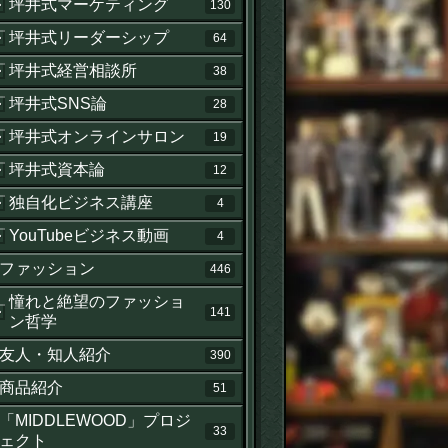
坪井式マーケティング
130
坪井式リーダーシップ
64
坪井式経営相談所
38
坪井式SNS論
28
坪井式オンラインサロン
19
坪井式資本論
12
独自化ビジネス講座
4
YouTubeビジネス動画
4
ファッション
446
憧れと絶望のファッショ
141
せ
ン哲学
友人・知人紹介
390
商品紹介
51
「MIDDLEWOOD」プロジ
33
ェクト