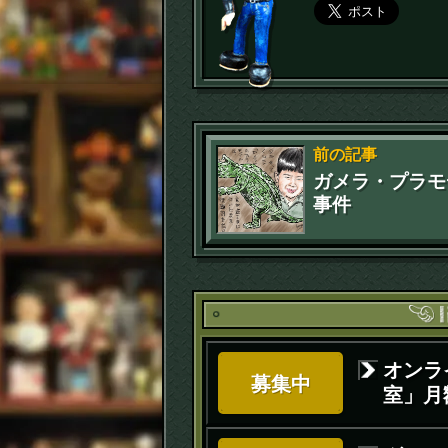
前の記事
ガメラ・プラモ
事件
オンラ
募集中
室」月額