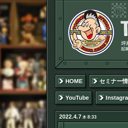
HOME
セミナー情
YouTube
Instagr
2022
.
4
.
7
8:33
木