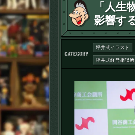
「人生
影響す
坪井式イラスト
カテゴリー：
坪井式経営相談所