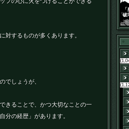
ッフの心に火をつけることができる
「
破
景
20
に対するものが多くあります。
(1,0
のでしょうが、
(1,1
できることで、かつ大切なことの一
自分の経歴」があります。