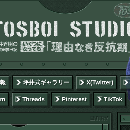
報
坪井式ギャラリー
X(Twitter)
am
Threads
Pinterest
TikTok