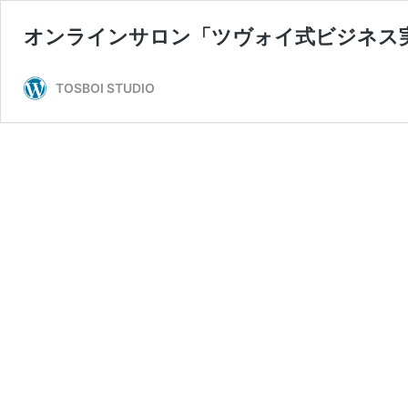
オンラインサロン「ツヴォイ式ビジネス実験
TOSBOI STUDIO