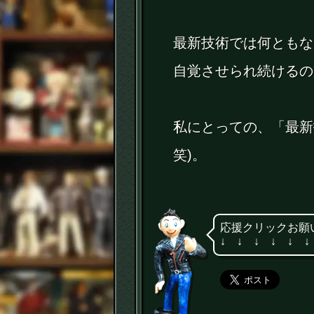
最新技術では何ともな
自覚させられ続けるの
私にとっての、「最新
笑)。
応援クリックお願
↓ ↓ ↓ ↓ ↓ ↓