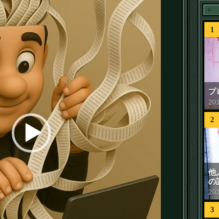
1
プ
20
2
他
の
20
3