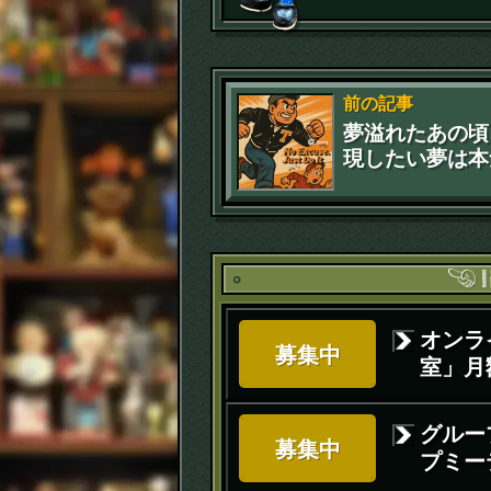
前の記事
夢溢れたあの頃
現したい夢は本
か？
オンラ
募集中
室」月額
グルー
募集中
プミー