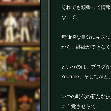
それでも頑張って情報
なって、
無価値な自分にキズつ
から、継続ができなく
というのは、ブログか
Youtube、そしてAIと
いつの時代の新たな技
に自覚させらて、