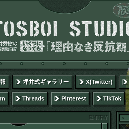
報
坪井式ギャラリー
X(Twitter)
am
Threads
Pinterest
TikTok