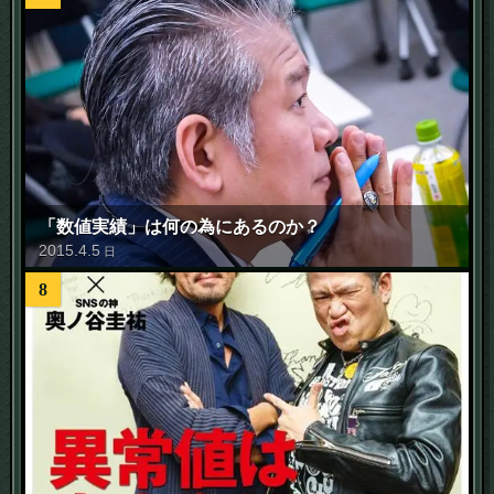
「数値実績」は何の為にあるのか？
2015
.
4
.
5
日
8