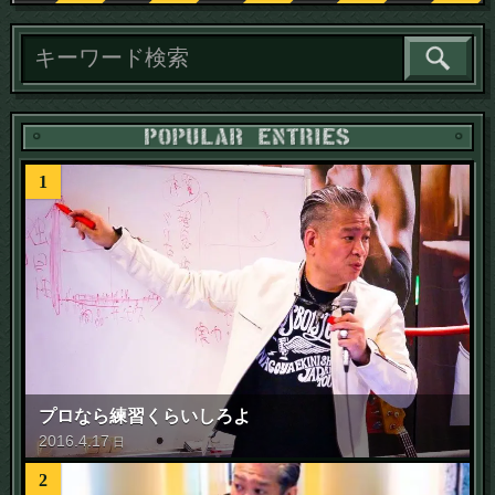
1
プロなら練習くらいしろよ
2016
.
4
.
17
日
2