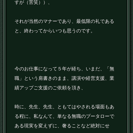
すが（苦笑））、
それが当然のマナーであり、最低限の礼である
と、終わってからいつも思うのです。
今のお仕事になって５年が経ち、いまだ、「無
職」という肩書きのまま、講演や経営支援、業
績アップご支援のご依頼を頂き、
時に、先生、先生、ともてはやされる場面もあ
る程に、私なんて、単なる無職のプータローで
ある現実を変えずに、奢ることなど絶対にせ