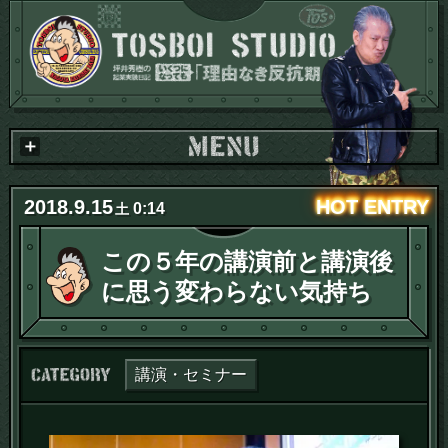
2018
.
9
.
15
0:14
土
この５年の講演前と講演後
に思う変わらない気持ち
カテゴリー：
講演・セミナー