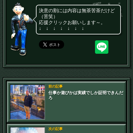
決意の割には内容は無茶苦茶だけど
（苦笑）
応援クリックお願いします～。
↓ ↓ ↓ ↓ ↓ ↓ ↓
前の記事
仕事か遊びかは実績でしか証明できんだ
ろ
次の記事