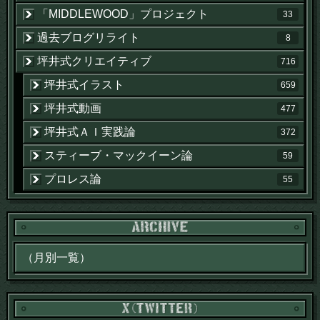
「MIDDLEWOOD」プロジェクト
33
過去ブログリライト
8
坪井式クリエイティブ
716
坪井式イラスト
659
坪井式動画
477
坪井式ＡＩ実践論
372
スティーブ・マックイーン論
59
プロレス論
55