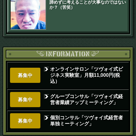
諦めずに考えることが大事なのではない
か？（苦笑）
オンラインサロン「ツヴォイ式ビ
ジネス実験室」月額11,000円(税
募集中
込）
グループコンサル「ツヴォイ式経
募集中
営者業績アップミーティング」
個別コンサル「ツヴォイ式経営者
募集中
単独ミーティング」