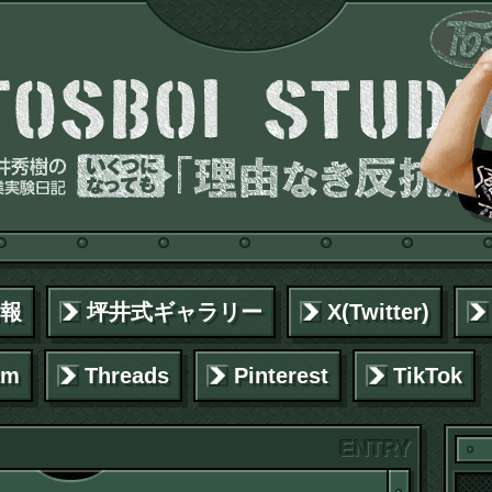
報
坪井式ギャラリー
X(Twitter)
am
Threads
Pinterest
TikTok