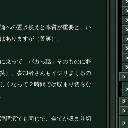
論への置き換えと本質が重要と、い
はありますが（苦笑）、
に乗って「バカっ話」そのものに夢
笑）、参加者さんもイジリまくるの
しくなって２時間では収まり切らな
、
津講演でも同じで、全てが収まり切