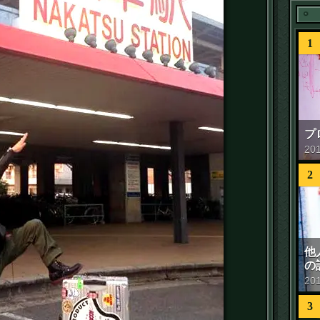
1
プ
20
2
他
の
20
3