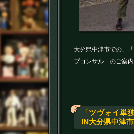
大分県中津市での、「
プコンサル」のご案内
「ツヴォイ単
IN大分県中津市