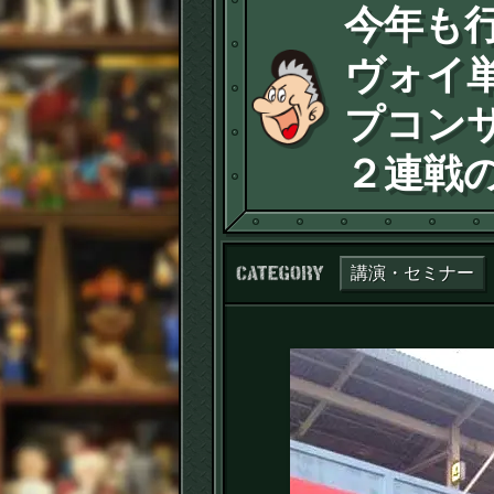
今年も
ヴォイ
プコン
２連戦
カテゴリー：
講演・セミナー