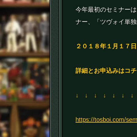
今年最初のセミナーは
ナー、「ツヴォイ単独
２０１８年１月１７日
詳細とお申込みはコチ
↓ ↓ ↓ ↓ ↓ ↓ ↓
https://tosboi.com/se