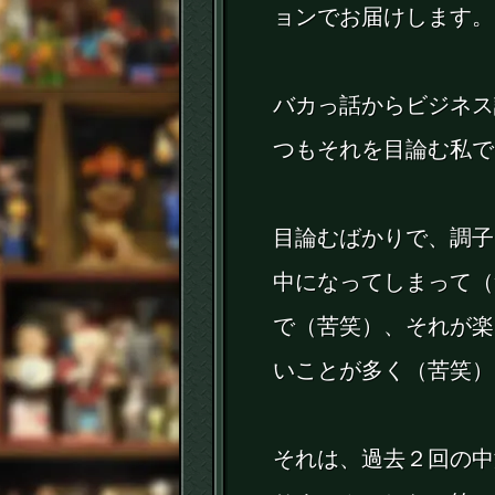
ョンでお届けします。
バカっ話からビジネス
つもそれを目論む私で
目論むばかりで、調子
中になってしまって（
で（苦笑）、それが楽
いことが多く（苦笑）
それは、過去２回の中