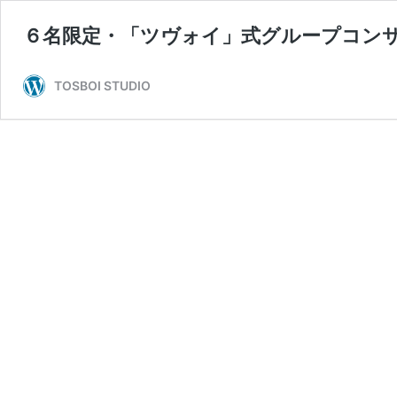
６名限定・「ツヴォイ」式グループコン
TOSBOI STUDIO