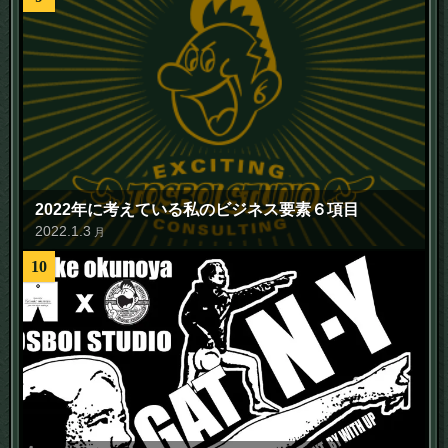
2022年に考えている私のビジネス要素６項目
2022
.
1
.
3
月
10