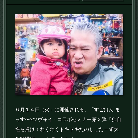
６月１４日（火）に開催される、「すごはん ま
っす〜×ツヴォイ・コラボセミナー第２弾『独自
性を貫け！わくわくドキドキたのしごたーず大