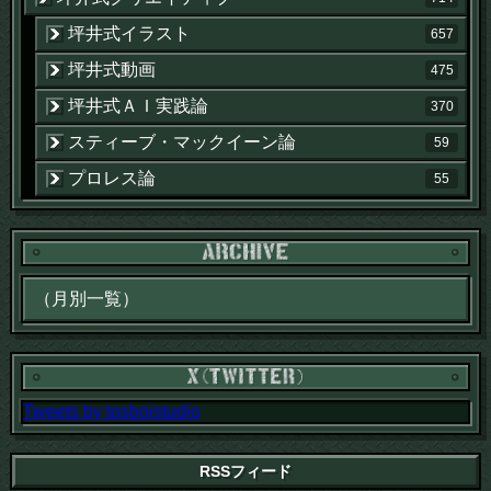
坪井式イラスト
657
坪井式動画
475
坪井式ＡＩ実践論
370
スティーブ・マックイーン論
59
プロレス論
55
Tweets by tosboistudio
RSSフィード