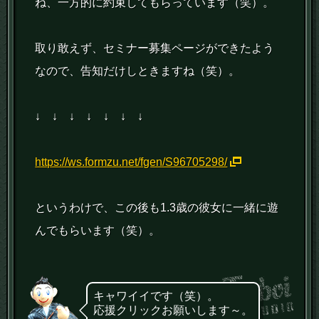
ね、一方的に約束してもらっています（笑）。
取り敢えず、セミナー募集ページができたよう
なので、告知だけしときますね（笑）。
↓ ↓ ↓ ↓ ↓ ↓ ↓
https://ws.formzu.net/fgen/S96705298/
というわけで、この後も1.3歳の彼女に一緒に遊
んでもらいます（笑）。
キャワイイです（笑）。
応援クリックお願いします～。