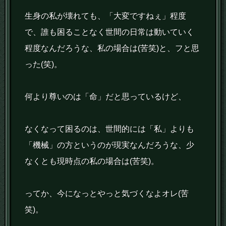
生身の私が壊れても、「大変ですねぇ」程度
で、誰も困ることなく世間の日常は動いていく
程度なんだろうな、私の場合は(苦笑)と、フと思
った(笑)。
何より尊いのは「命」だと思っているけど、
なくなって困るのは、世間的には「私」よりも
「機械」の方というのが現実なんだろうな、少
なくとも現時点の私の場合は(苦笑)。
ってか、今になっとやっと気づくなよオレ(苦
笑)。