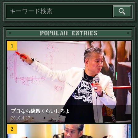
1
プロなら練習くらいしろよ
2016
.
4
.
17
日
2