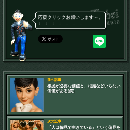
応援クリックお願いします～。
↓ ↓ ↓ ↓ ↓ ↓ ↓
前の記事
根拠が必要な価値と、根拠などいらない
価値がある(笑)
次の記事
「人は偏見で生きている」という偏見を