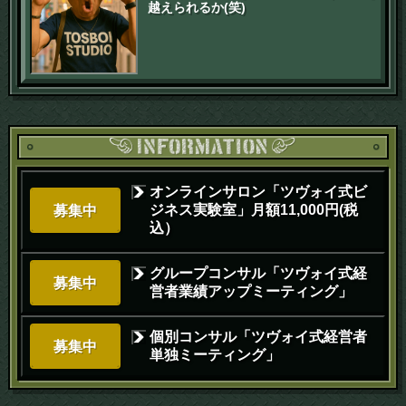
越えられるか(笑)
オンラインサロン「ツヴォイ式ビ
ジネス実験室」月額11,000円(税
募集中
込）
グループコンサル「ツヴォイ式経
募集中
営者業績アップミーティング」
個別コンサル「ツヴォイ式経営者
募集中
単独ミーティング」