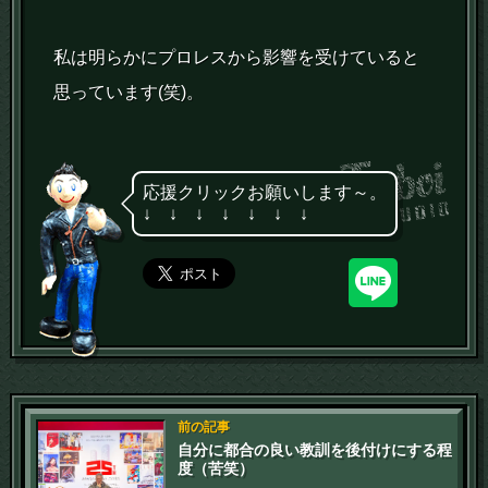
私は明らかにプロレスから影響を受けていると
思っています(笑)。
応援クリックお願いします～。
↓ ↓ ↓ ↓ ↓ ↓ ↓
前の記事
自分に都合の良い教訓を後付けにする程
度（苦笑）