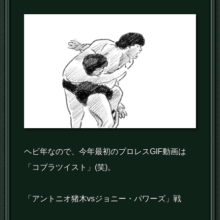
ヘビ年なので、今年最初のプロレスGIF動画は
「コブラツイスト」(笑)。
「アントニオ猪木vsジョニー・パワーズ」戦