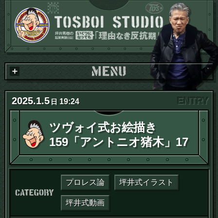
2025
.
1
.
5
19:24
日
ツヴォイ式お絵描き
159「アントニオ猪木」17
プロレス論
坪井式イラスト
カテゴリー：
坪井式動画