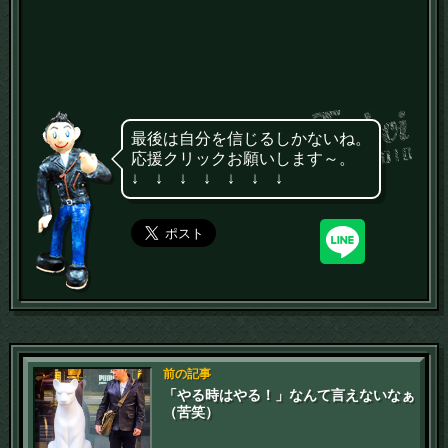
最後は自分を信じるしかないね。
応援クリックお願いします～。
↓ ↓ ↓ ↓ ↓ ↓ ↓
前の記事
「やる時はやる！」なんて言えないなぁ
（苦笑）