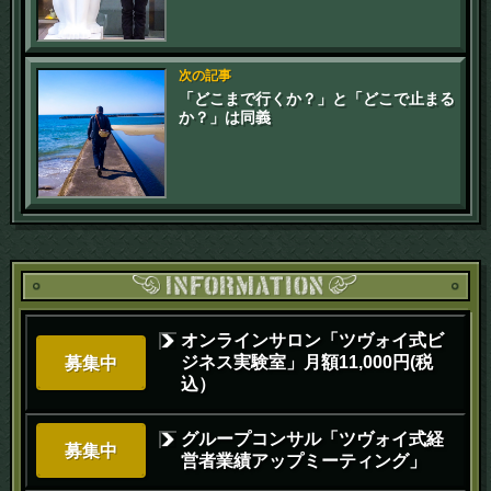
次の記事
「どこまで行くか？」と「どこで止まる
か？」は同義
オンラインサロン「ツヴォイ式ビ
ジネス実験室」月額11,000円(税
募集中
込）
グループコンサル「ツヴォイ式経
募集中
営者業績アップミーティング」