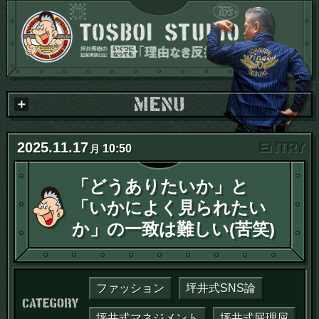
2025
.
11
.
17
10:50
月
「どうありたいか」と
「いかによく見られたい
か」の一致は難しい(苦笑)
ファッション
坪井式SNS論
カテゴリー：
坪井式マネジメント
坪井式屁理屈