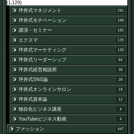
(1,129)
坪井式マネジメント
291
坪井式モチベーション
188
講演・セミナー
165
エクスマ
135
坪井式マーケティング
130
坪井式リーダーシップ
64
坪井式経営相談所
38
坪井式SNS論
28
坪井式オンラインサロン
19
坪井式資本論
12
独自化ビジネス講座
4
YouTubeビジネス動画
4
ファッション
447