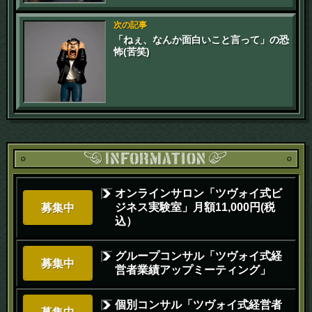
次の記事
「ねぇ、なんか面白いこと言って」の恐
怖(苦笑)
オンラインサロン「ツヴォイ式ビ
ジネス実験室」月額11,000円(税
募集中
込）
グループコンサル「ツヴォイ式経
募集中
営者業績アップミーティング」
個別コンサル「ツヴォイ式経営者