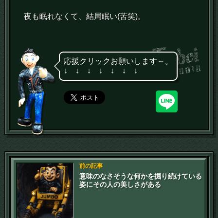
夜も眠れなくて、結局眠い(苦笑)。
応援クリックお願いします～。
↓ ↓ ↓ ↓ ↓ ↓ ↓
前の記事
意味のなさそうな何かを掘り続けている
姿にその人の美しさがある