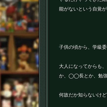
能がないという自覚が
子供の頃から、学級委
大人になってからも、
か、◯◯長とか、勉
何故だか知らないけど