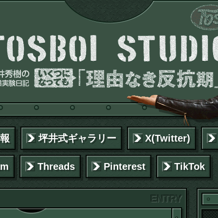
報
坪井式ギャラリー
X(Twitter)
am
Threads
Pinterest
TikTok