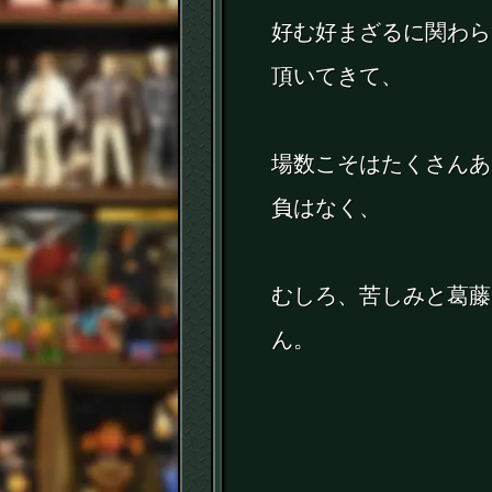
好む好まざるに関わら
頂いてきて、
場数こそはたくさんあ
負はなく、
むしろ、苦しみと葛藤
ん。