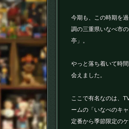
今期も、この時期を過
調の三重県いなべ市の
亭」。
やっと落ち着いて時間
会えました。
ここで有名なのは、T
ームの「いなべのキャ
定番から季節限定のケ