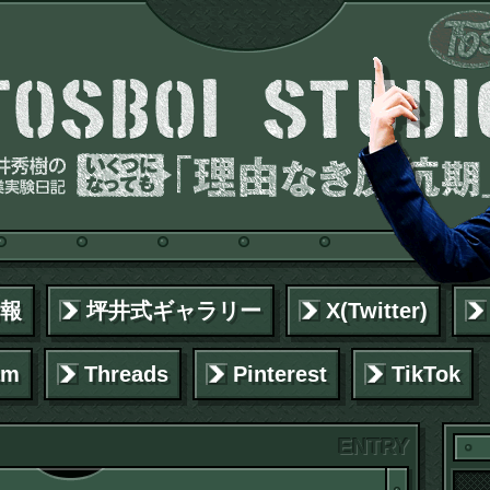
報
坪井式ギャラリー
X(Twitter)
am
Threads
Pinterest
TikTok