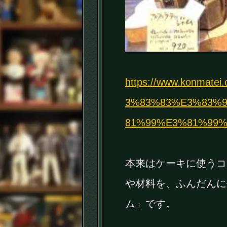
https://www.konma
3%83%83%E3%83%
81%99%E3%81%99%E
本来はケーキに使うコ
や材料を、ふんだんに
ム」です。