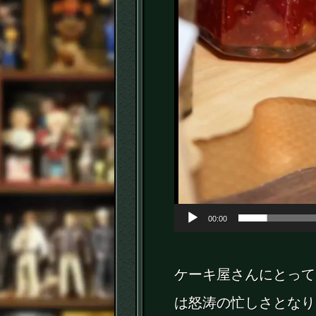
00:00
ケーキ屋さんにとって
は怒涛の忙しさとなり