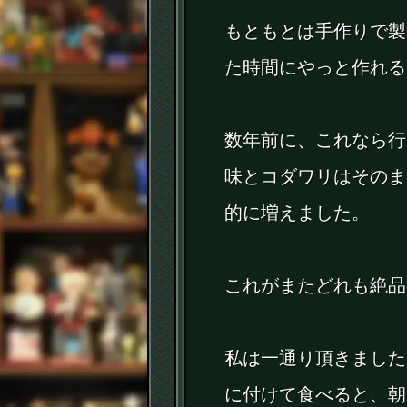
もともとは手作りで製
た時間にやっと作れる
数年前に、これなら行
味とコダワリはそのま
的に増えました。
これがまたどれも絶品
私は一通り頂きました
に付けて食べると、朝