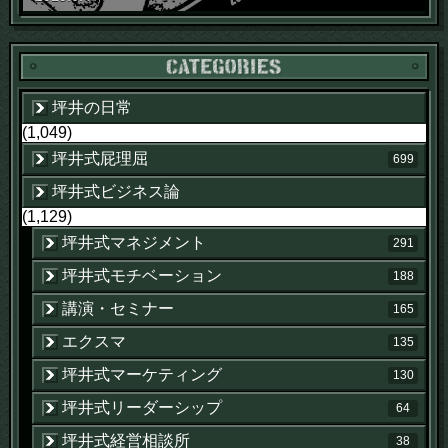
坪井の日常
(1,049)
坪井式屁理屈
699
坪井式ビジネス論
(1,129)
坪井式マネジメント
291
坪井式モチベーション
188
講演・セミナー
165
エクスマ
135
坪井式マーケティング
130
坪井式リーダーシップ
64
坪井式経営相談所
38