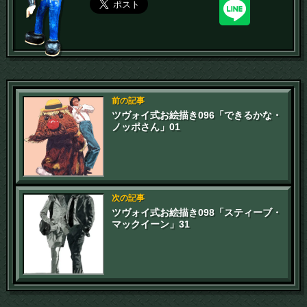
前の記事
ツヴォイ式お絵描き096「できるかな・
ノッポさん」01
次の記事
ツヴォイ式お絵描き098「スティーブ・
マックイーン」31