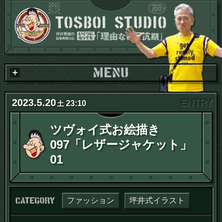
2023
.
5
.
20
23:10
土
ツヴォイ式お絵描き
097「レザージャケット」
01
カテゴリー：
ファッション
坪井式イラスト