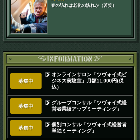
春の訪れは老化の訪れか（苦笑）
オンラインサロン「ツヴォイ式ビ
ジネス実験室」月額11,000円(税
募集中
込）
グループコンサル「ツヴォイ式経
募集中
営者業績アップミーティング」
個別コンサル「ツヴォイ式経営者
募集中
単独ミーティング」