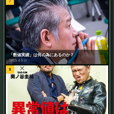
7
「数値実績」は何の為にあるのか？
2015
.
4
.
5
日
8