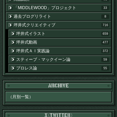
「MIDDLEWOOD」プロジェクト
33
過去ブログリライト
8
坪井式クリエイティブ
716
坪井式イラスト
659
坪井式動画
477
坪井式ＡＩ実践論
372
スティーブ・マックイーン論
59
プロレス論
55