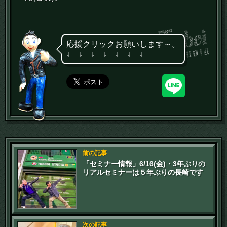
応援クリックお願いします～。
↓ ↓ ↓ ↓ ↓ ↓ ↓
前の記事
「セミナー情報」6/16(金)・3年ぶりの
リアルセミナーは５年ぶりの長崎です
次の記事