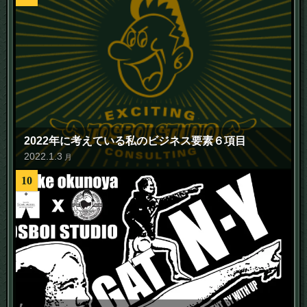
2022年に考えている私のビジネス要素６項目
2022
.
1
.
3
月
10