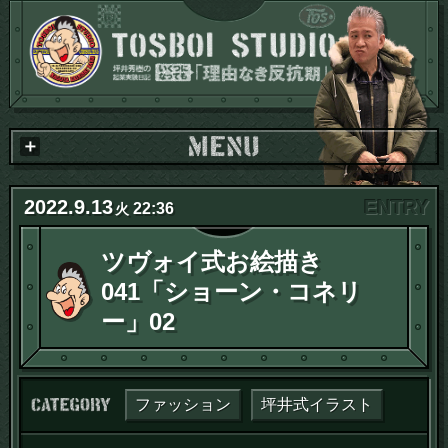
2022
.
9
.
13
22:36
火
ツヴォイ式お絵描き
041「ショーン・コネリ
ー」02
カテゴリー：
ファッション
坪井式イラスト