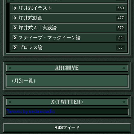
坪井式イラスト
659
坪井式動画
477
坪井式ＡＩ実践論
372
スティーブ・マックイーン論
59
プロレス論
55
Tweets by tosboistudio
RSSフィード