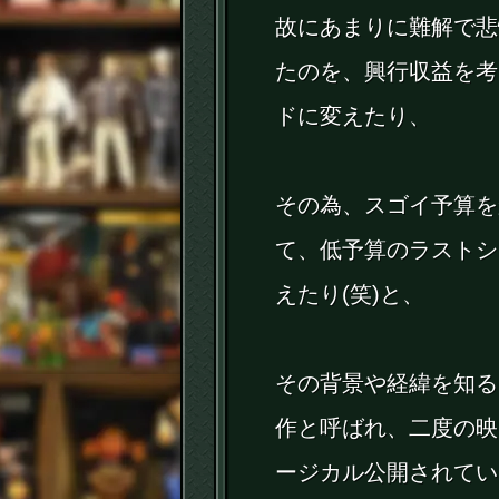
故にあまりに難解で悲
たのを、興行収益を考
ドに変えたり、
その為、スゴイ予算を
て、低予算のラストシ
えたり(笑)と、
その背景や経緯を知る
作と呼ばれ、二度の映
ージカル公開されてい