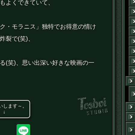
もよくできていて、
ク・モラニス」独特でお得意の情け
炸裂で(笑)、
る(笑)、思い出深い好きな映画の一
いします～。
 ↓