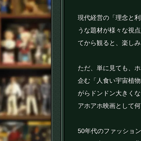
現代経営の「理念と利
うな題材が様々な視点
てから観ると、楽しみ
ただ、単に見ても、ホ
企む「人食い宇宙植物
がらドンドン大きくな
アホアホ映画として何
50年代のファッショ