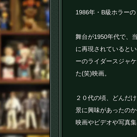
1986年・B級ホラー
舞台が1950年代で
に再現されているとい
ーのライダースジャケ
た(笑)映画。
２０代の頃、どんだけ1
景に興味があったのか
映画やビデオや写真集