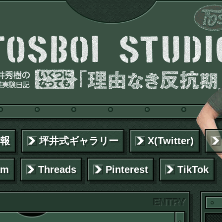
報
坪井式ギャラリー
X(Twitter)
am
Threads
Pinterest
TikTok