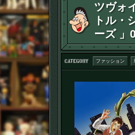
ツヴォイ
トル・
ーズ 」0
カテゴリー：
ファッション