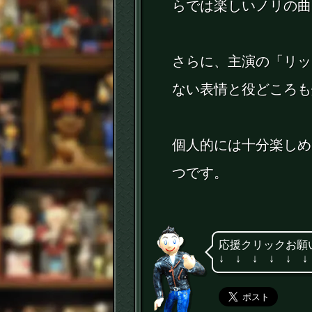
らでは楽しいノリの曲
さらに、主演の「リッ
ない表情と役どころも
個人的には十分楽しめ
つです。
応援クリックお願
↓ ↓ ↓ ↓ ↓ ↓