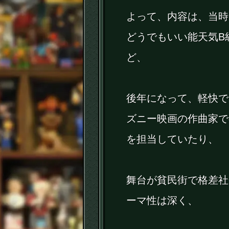
よって、内容は、当時
どうでもいい能天気B
ど、
後年になって、軽快で
ズニー映画の作曲家で
を担当していたり、
舞台が貧民街で格差社
ーマ性は深く、