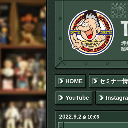
HOME
セミナー情
YouTube
Instagr
2022
.
9
.
2
10:06
金