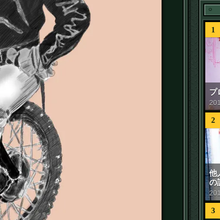
1
プ
20
2
他
の
20
3