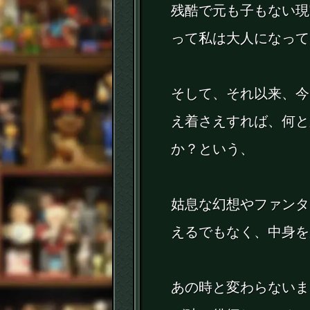
残酷で元も子もない現
って私は大人になって
そして、それ以来、今
え着さえすれば、何と
か？という、
姑息な幻想やファンタ
えるでもなく、中身を
あの時と変わらないま