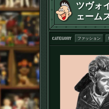
ツヴォイ
ェームス
カテゴリー：
ファッション