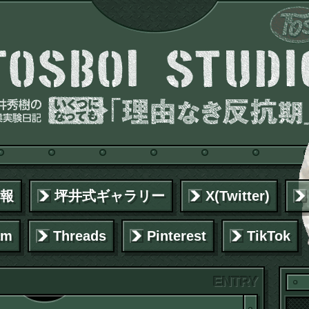
報
坪井式ギャラリー
X(Twitter)
am
Threads
Pinterest
TikTok