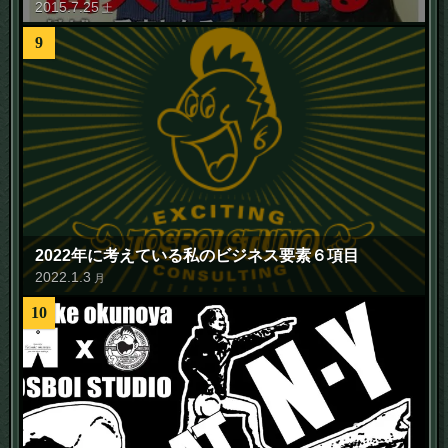
2015
.
7
.
25
土
9
2022年に考えている私のビジネス要素６項目
2022
.
1
.
3
月
10