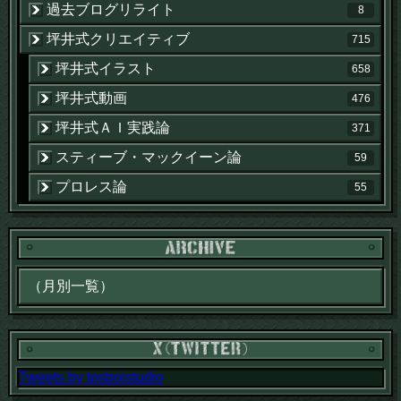
過去ブログリライト
8
坪井式クリエイティブ
715
坪井式イラスト
658
坪井式動画
476
坪井式ＡＩ実践論
371
スティーブ・マックイーン論
59
プロレス論
55
Tweets by tosboistudio