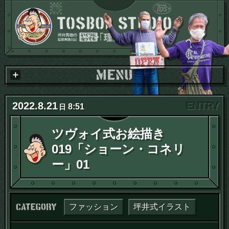
2022
.
8
.
21
8:51
日
ツヴォイ式お絵描き
019「ショーン・コネリ
ー」01
カテゴリー：
ファッション
坪井式イラスト