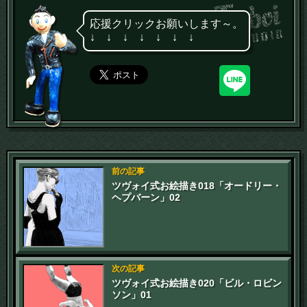
応援クリックお願いします～。
↓ ↓ ↓ ↓ ↓ ↓ ↓
前の記事
ツヴォイ式お絵描き018「オードリー・
ヘプバーン」02
次の記事
ツヴォイ式お絵描き020「ビル・ロビン
ソン」01