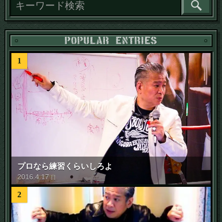
1
プロなら練習くらいしろよ
2016
.
4
.
17
日
2