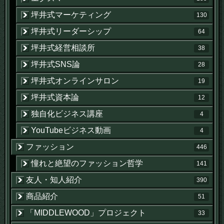
坪井式マーケティング
130
坪井式リーダーシップ
64
坪井式経営相談所
38
坪井式SNS論
28
坪井式オンラインサロン
19
坪井式資本論
12
独自化ビジネス講座
4
YouTubeビジネス動画
4
ファッション
446
憧れと絶望のファッション哲学
141
友人・知人紹介
390
商品紹介
51
「MIDDLEWOOD」プロジェクト
33