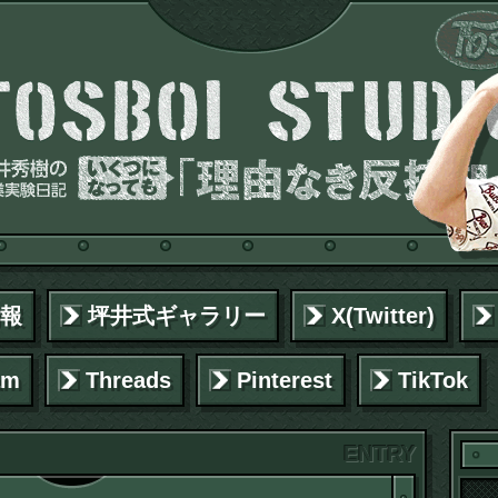
報
坪井式ギャラリー
X(Twitter)
am
Threads
Pinterest
TikTok