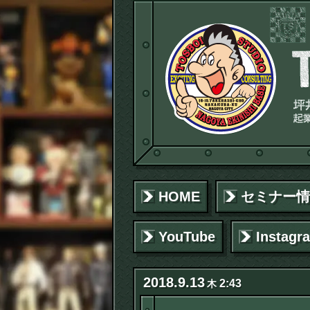
HOME
セミナー情
YouTube
Instagr
2018
.
9
.
13
2:43
木