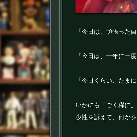
「今日は、頑張った自
「今日は、一年に一
「今日くらい、たま
いかにも「ごく稀に」
少性を訴えて、何かを