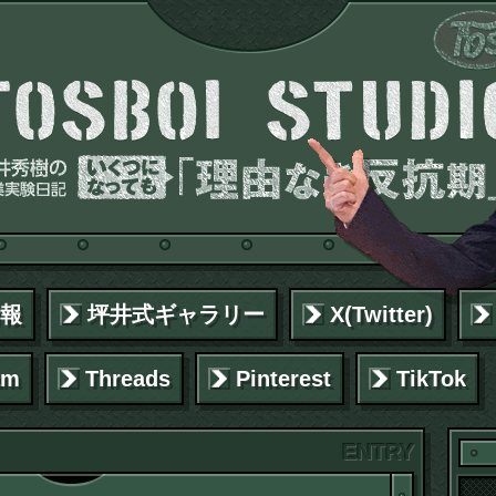
報
坪井式ギャラリー
X(Twitter)
am
Threads
Pinterest
TikTok