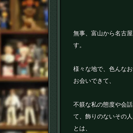
無事、富山から名古屋
す。
様々な地で、色んなお
お会いできて、
不躾な私の態度や会話
て、飾りのないその人
とは、