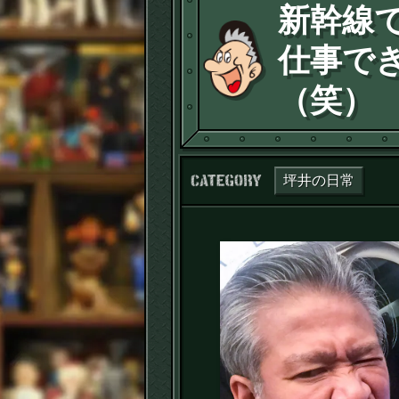
新幹線
仕事で
（笑）
カテゴリー：
坪井の日常