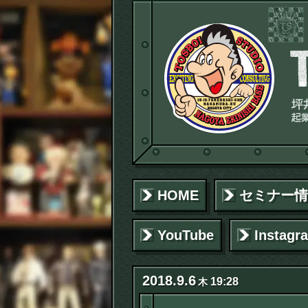
HOME
セミナー情
YouTube
Instagr
2018
.
9
.
6
19:28
木