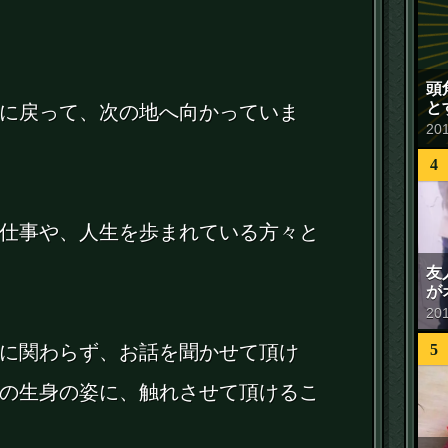
頭
と
に戻って、次の地へ向かっていま
20
4
仕事や、人生を歩まれている方々と
友
が
20
5
に関わらず、お話を聞かせて頂け
の生身の姿に、触れさせて頂けるこ