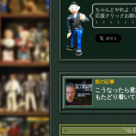
ちゃんとやれよ（
応援クリックお願
↓ ↓ ↓ ↓ ↓ ↓
前の記事
こうなったら意
もたどり着いて
る。