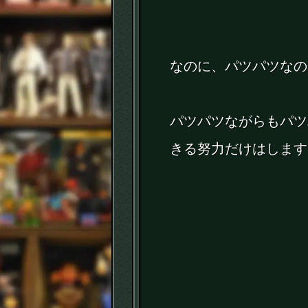
なのに、パツパツなの
パツパツながらもパツ
きる努力だけはします