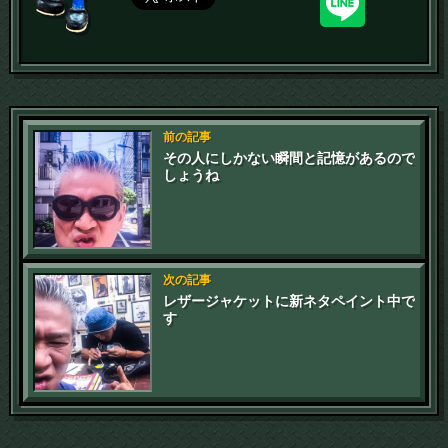
前の記事
その人にしかない瞬間と記憶があるので
しょうね
次の記事
レザージャケットに新ネタペイント中で
す