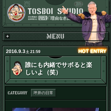
2016
.
9
.
3
21:59
土
誰にも内緒でサボると楽
しいよ（笑）
カテゴリー：
坪井の日常