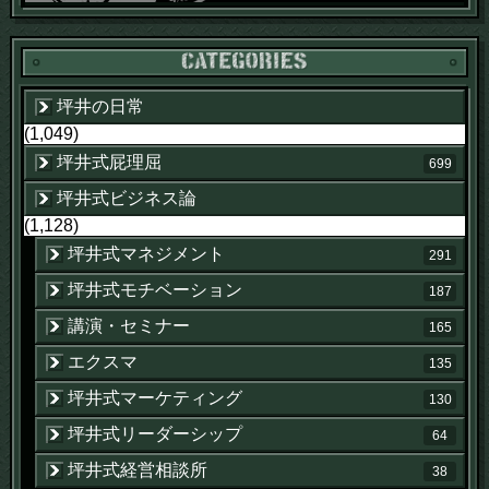
坪井の日常
(1,049)
坪井式屁理屈
699
坪井式ビジネス論
(1,128)
坪井式マネジメント
291
坪井式モチベーション
187
講演・セミナー
165
エクスマ
135
坪井式マーケティング
130
坪井式リーダーシップ
64
坪井式経営相談所
38