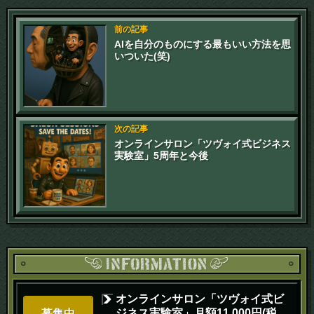
前の記事
AIを自分のものにする最もいい方法を思
いついた(笑)
次の記事
オンラインサロン「ツヴォイ式ビジネス
実験室」5周年と今後
オンラインサロン「ツヴォイ式ビ
ジネス実験室」月額11,000円(税
募集中