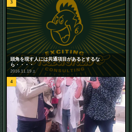
3
頭角を現す人には共通項目があるとするな
ら・・・・
2016
.
11
.
19
土
4