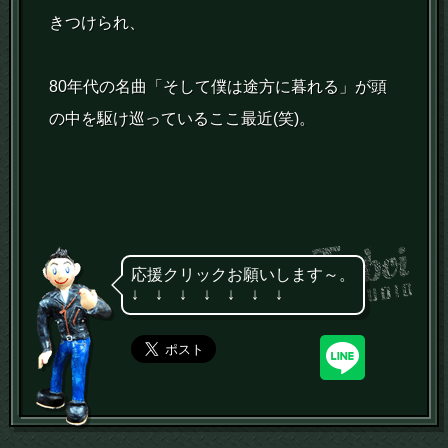
きつけられ、
80年代の名曲「そして僕は途方に暮れる」が頭
の中を駆け巡っているここ最近(笑)。
応援クリックお願いします～。
↓ ↓ ↓ ↓ ↓ ↓ ↓