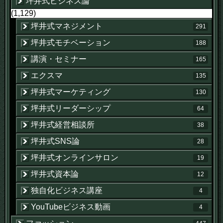
坪井式ビジネス論
(1,129)
坪井式マネジメント
291
坪井式モチベーション
188
講演・セミナー
165
エクスマ
135
坪井式マーケティング
130
坪井式リーダーシップ
64
坪井式経営相談所
38
坪井式SNS論
28
坪井式オンラインサロン
19
坪井式資本論
12
独自化ビジネス講座
4
YouTubeビジネス動画
4