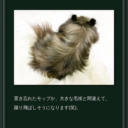
置き忘れたモップか、大きな毛埃と間違えて、
蹴り飛ばしそうになります(笑)。