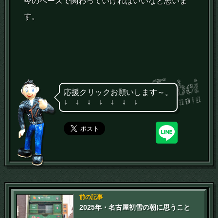
今のペースで関わっていければいいなと思いま
す。
応援クリックお願いします～。
↓ ↓ ↓ ↓ ↓ ↓ ↓
前の記事
2025年・名古屋初雪の朝に思うこと