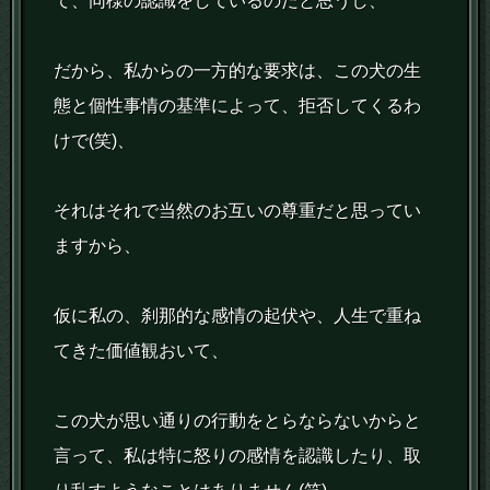
て、同様の認識をしているのだと思うし、
だから、私からの一方的な要求は、この犬の生
態と個性事情の基準によって、拒否してくるわ
けで(笑)、
それはそれで当然のお互いの尊重だと思ってい
ますから、
仮に私の、刹那的な感情の起伏や、人生で重ね
てきた価値観おいて、
この犬が思い通りの行動をとらならないからと
言って、私は特に怒りの感情を認識したり、取