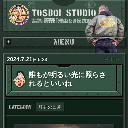
2024
.
7
.
21
5:23
日
誰もが明るい光に照らさ
れるといいね
カテゴリー：
坪井の日常