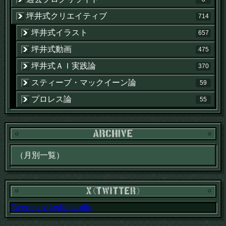
坪井式クリエイティブ
714
坪井式イラスト
657
坪井式動画
475
坪井式ＡＩ実践論
370
スティーブ・マックイーン論
59
プロレス論
55
Tweets by tosboistudio