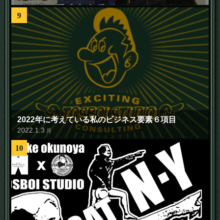
9
2022年に考えている私のビジネス要素６項目
2022
.
1
.
3
月
10