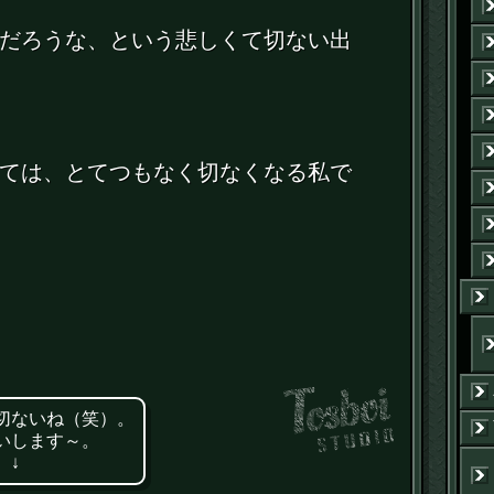
だろうな、という悲しくて切ない出
ては、とてつもなく切なくなる私で
切ないね（笑）。
いします～。
 ↓