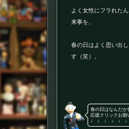
よく女性にフラれたん
来事を、
春の日はよく思い出し
す（笑）。
春の日はなんだか
応援クリックお願
↓ ↓ ↓ ↓ ↓ ↓