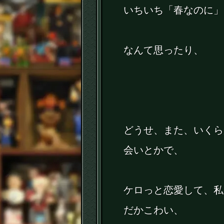
いちいち「春なのに」
なんて思ったり、
どうせ、また、いくら
会いとかで、
ケロっと恋愛して、私
だかこわい、