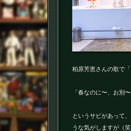
柏原芳恵さんの歌で「
「春なのに〜、お別〜
というサビがあって、
うな気がしますが（笑