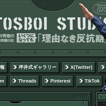
報
坪井式ギャラリー
X(Twitter)
am
Threads
Pinterest
TikTok