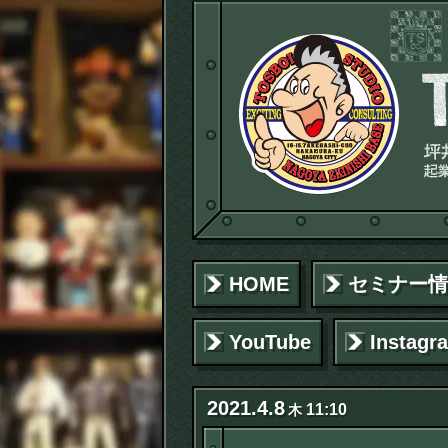
HOME
セミナー情
YouTube
Instagr
2021
.
4
.
8
11:10
木