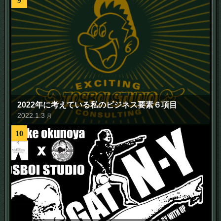
9
2022年に考えている私のビジネス要素６項目
2022
.
1
.
3
月
10