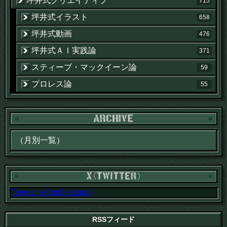
坪井式クリエイティブ
715
坪井式イラスト
658
坪井式動画
476
坪井式ＡＩ実践論
371
スティーブ・マックイーン論
59
プロレス論
55
Tweets by tosboistudio
RSSフィード