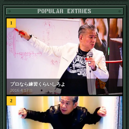
1
プロなら練習くらいしろよ
2016
.
4
.
17
日
2