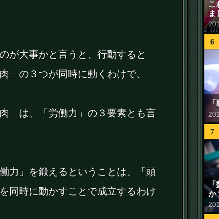
こ
ま
20
6
のが大事かと言うと、行動すると
肉」の３つが同時に動くわけで、
「
肉」は、「労働力」の３要素とも言
20
7
働力」を鍛えるということは、「頭
「
を同時に動かすことで成立するわけ
か
20