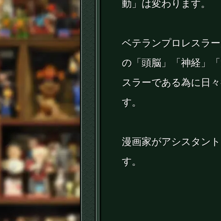
動」は変わります。
ベテランプロレスラー
の「頭脳」「神経」「
スラーである為に日々
す。
漫画家がアシスタント
す。