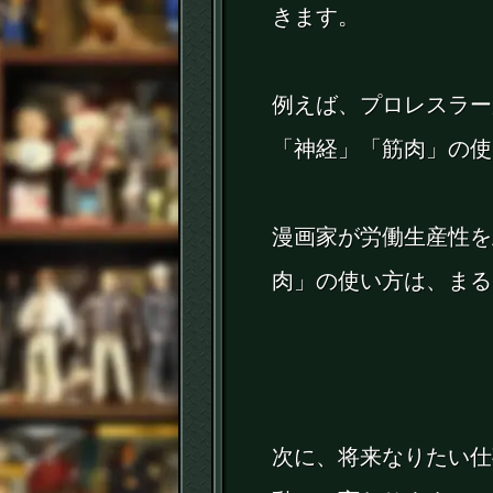
きます。
例えば、プロレスラー
「神経」「筋肉」の使
漫画家が労働生産性を
肉」の使い方は、まる
次に、将来なりたい仕