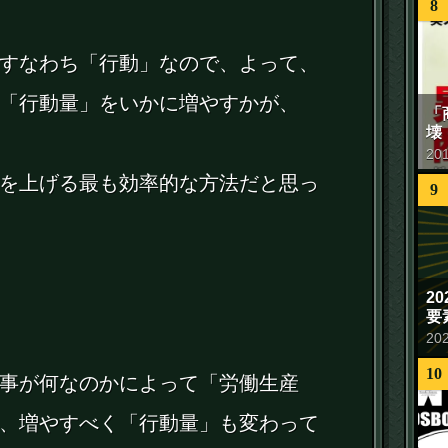
8
すなわち「行動」なので、よって、
「行動量」をいかに増やすかが、
「
壊
20
を上げる最も効率的な方法だと思っ
9
2
要
20
10
事が何なのかによって「労働生産
、増やすべく「行動量」も変わって