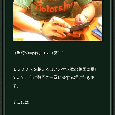
（当時の画像はコレ（笑））
１５００人を越えるほどの大人数の集団に属し
ていて、年に数回の一堂に会する場に行きま
す。
そこには、