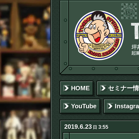
HOME
セミナー情
YouTube
Instagr
2019
.
6
.
23
3:55
日