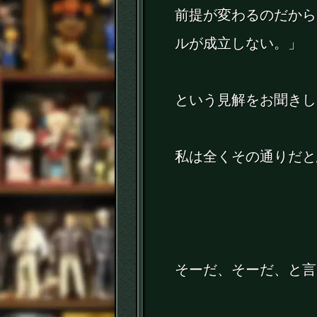
前提が変わるのだから
ルが成立しない。」
という見解をお聞きし
私は全くその通りだと
そーだ、そーだ、と言