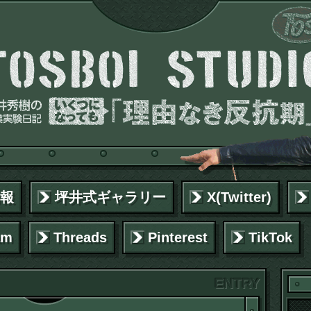
報
坪井式ギャラリー
X(Twitter)
am
Threads
Pinterest
TikTok