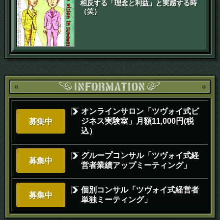
相反する「理念と利益」と実感する時
（笑）
オンラインサロン「ツヴォイ式ビ
ジネス実験室」月額11,000円(税
募集中
込）
グループコンサル「ツヴォイ式経
募集中
営者業績アップミーティング」
個別コンサル「ツヴォイ式経営者
募集中
単独ミーティング」