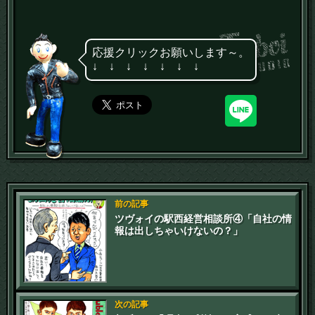
応援クリックお願いします～。
↓ ↓ ↓ ↓ ↓ ↓ ↓
前の記事
ツヴォイの駅西経営相談所④「自社の情
報は出しちゃいけないの？」
次の記事