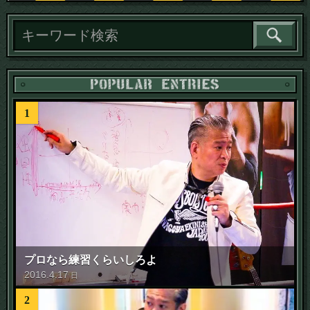
1
プロなら練習くらいしろよ
2016
.
4
.
17
日
2