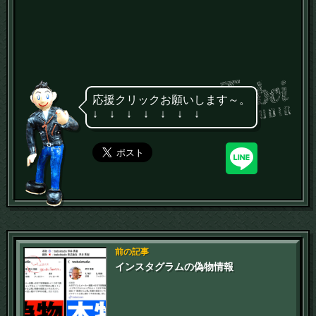
応援クリックお願いします～。
↓ ↓ ↓ ↓ ↓ ↓ ↓
前の記事
インスタグラムの偽物情報