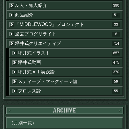
友人・知人紹介
390
商品紹介
51
「MIDDLEWOOD」プロジェクト
33
過去ブログリライト
8
坪井式クリエイティブ
714
坪井式イラスト
657
坪井式動画
475
坪井式ＡＩ実践論
370
スティーブ・マックイーン論
59
プロレス論
55