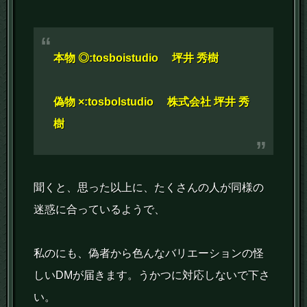
本物 ◎:tosboistudio 坪井 秀樹
偽物 ×:tosbolstudio 株式会社 坪井 秀
樹
聞くと、思った以上に、たくさんの人が同様の
迷惑に合っているようで、
私のにも、偽者から色んなバリエーションの怪
しいDMが届きます。うかつに対応しないで下さ
い。