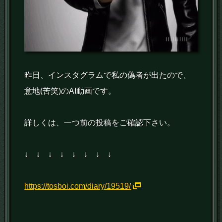
昨日、インスタグラムで私の偽者が出たので、
意地(苦笑)のAI動画です。
詳しくは、一つ前の投稿をご確認下さい。
↓ ↓ ↓ ↓ ↓ ↓ ↓ ↓
https://tosboi.com/diary/19519/