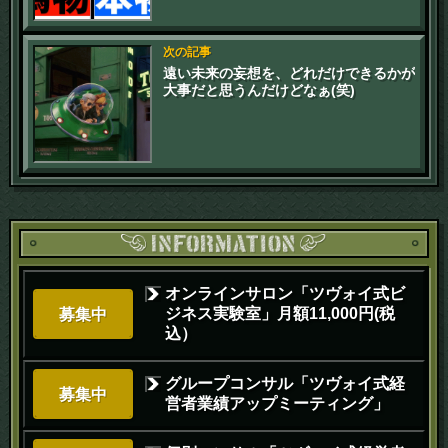
次の記事
遠い未来の妄想を、どれだけできるかが
大事だと思うんだけどなぁ(笑)
オンラインサロン「ツヴォイ式ビ
ジネス実験室」月額11,000円(税
募集中
込）
グループコンサル「ツヴォイ式経
募集中
営者業績アップミーティング」