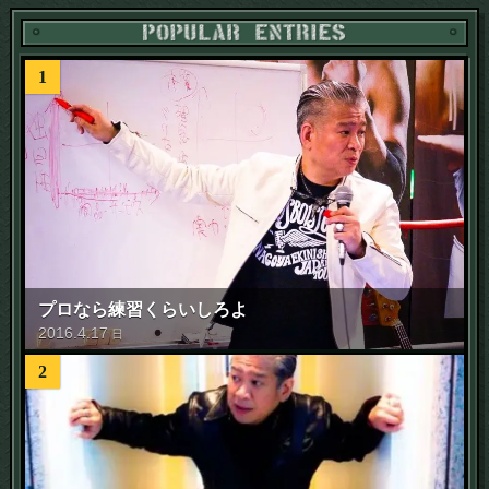
1
プロなら練習くらいしろよ
2016
.
4
.
17
日
2