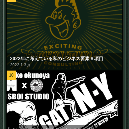
2022年に考えている私のビジネス要素６項目
2022
.
1
.
3
月
10