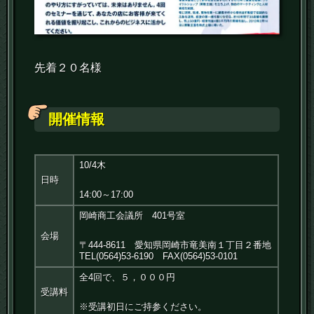
先着２０名様
開催情報
10
/
4
木
日時
14:00～17:00
岡崎商工会議所 401号室
会場
〒444-8611 愛知県岡崎市竜美南１丁目２番地
TEL(0564)53-6190 FAX(0564)53-0101
全4回で、５，０００円
受講料
※受講初日にご持参ください。