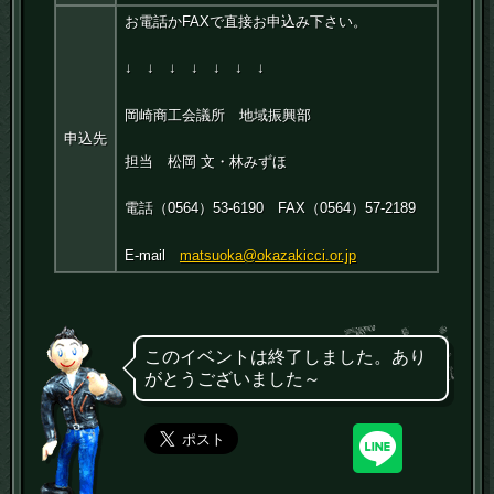
お電話かFAXで直接お申込み下さい。
↓ ↓ ↓ ↓ ↓ ↓ ↓
岡崎商工会議所 地域振興部
申込先
担当 松岡 文・林みずほ
電話（0564）53-6190 FAX（0564）57-2189
E-mail
matsuoka@okazakicci.or.jp
このイベントは終了しました。あり
がとうございました～