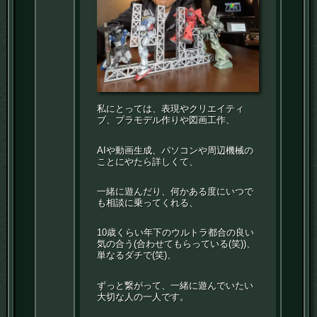
私にとっては、表現やクリエイティ
ブ、プラモデル作りや図画工作、
AIや動画生成、パソコンや周辺機械の
ことにやたら詳しくて、
一緒に遊んだり、何かある度にいつで
も相談に乗ってくれる、
10歳くらい年下のウルトラ都合の良い
気の合う(合わせてもらっている(笑))、
単なるダチで(笑)、
ずっと繋がって、一緒に遊んでいたい
大切な人の一人です。