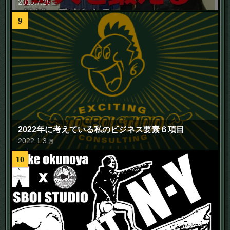
2015
.
7
.
25
土
9
2022年に考えている私のビジネス要素６項目
2022
.
1
.
3
月
10