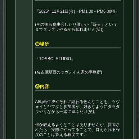
「2025年11月21日(金)・PM1:00～PM6:00頃」
(その後も食事会したり誰かが「帰る」という
までダラダラやるかも知れません(笑))
②場所
「TOSBOI STUDIO」
(名古屋駅西のツヴォイん家の事務所)
③内容
AI動画生成やそれに纏わる色んなことを、ツヴ
ォイとヤマダと参加者が、好きなようにダラダ
ラやりながら一緒に遊ぶだけ(笑)。
何か教えるようなことはありませんが、質問さ
れたら、実際にやってることで、答えられる程
度のことは答える程度です。