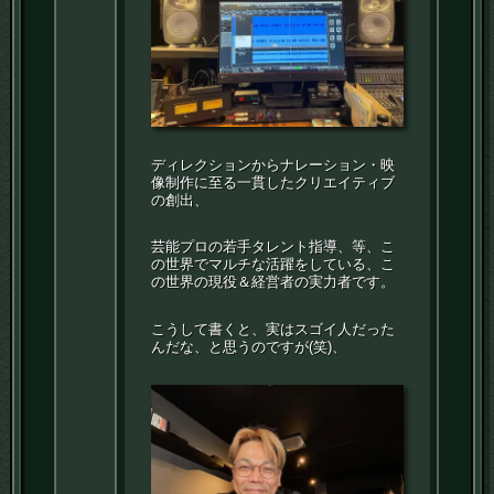
ディレクションからナレーション・映
像制作に至る一貫したクリエイティブ
の創出、
芸能プロの若手タレント指導、等、こ
の世界でマルチな活躍をしている、こ
の世界の現役＆経営者の実力者です。
こうして書くと、実はスゴイ人だった
んだな、と思うのですが(笑)、