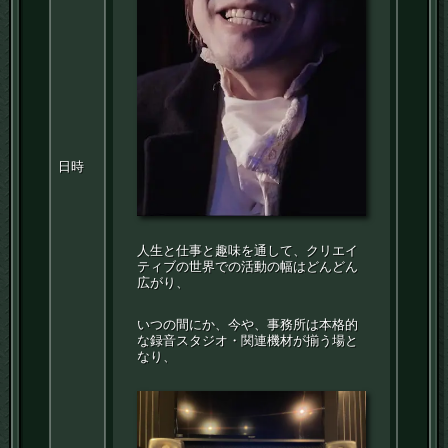
日時
人生と仕事と趣味を通して、クリエイ
ティブの世界での活動の幅はどんどん
広がり、
いつの間にか、今や、事務所は本格的
な録音スタジオ・関連機材が揃う場と
なり、