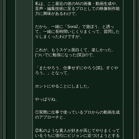
私は、ここ最近の彼のAIの画像・動画生成や、
音声・編集技術に至るプロとしての映像制作能
力に興味があるわけで、
だから、一緒に「Sora2」で遊ぼう、と誘っ
て、一緒に長時間いじくりまくって、質問した
りしまくったわけですが、
これが、もうスゲェ面白くて、楽しかった、
(ついでに勉強になった(笑))ので、
「またやろう、仕事せずにやろう(笑)。すぐや
ろう。」となって、
ホントにやることにしました。
やっぱりね、
①実際に仕事で使っているプロからの動画生成
のアプローチと、
②私のような素人が好きが高じてやりまくって
いるうちに強引にビジョンに近づけようとする