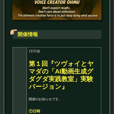
開催情報
11
/
21
金
第１回『ツヴォイとヤ
マダの「AI動画生成グ
ダグダ実践教室」実験
バージョン』
開催のお知らせです。
①日時