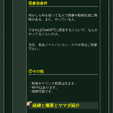
⑥参加条件
何かしらAIを使ってる人で画像や動画生成に興
味がある、また、やっている人。
できればChatGPTに課金するくらいで、なんか
やってるくらいの人。
当日、各自ノートパソコン・スマホ等はご持参
下さい。
⑦その他
・軽食やドリンク程度は出ます。
・Wi-Fiはあります。
・喫煙可能です。
経緯と概要とヤマダ紹介