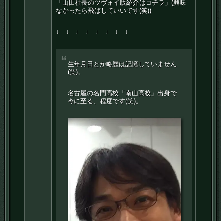
「山田社長のツヴォイ版紹介はコチラ」(興味
なかったら飛ばしていいです(笑))
↓ ↓ ↓ ↓ ↓ ↓ ↓ ↓
生年月日とか略歴は記憶していません
(笑)。
名古屋の名門高校「南山高校」出身で
今に至る、程度です(笑)。