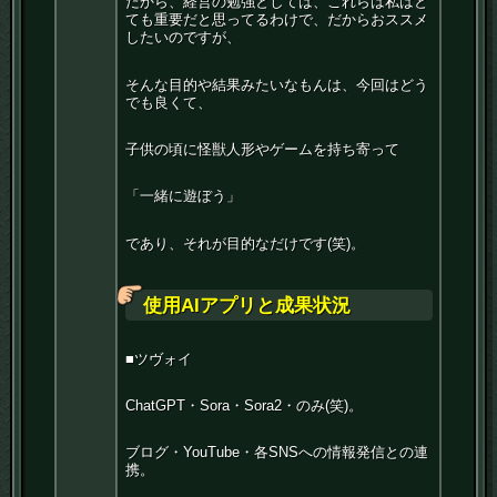
だから、経営の勉強としては、これらは私はと
ても重要だと思ってるわけで、だからおススメ
したいのですが、
そんな目的や結果みたいなもんは、今回はどう
でも良くて、
子供の頃に怪獣人形やゲームを持ち寄って
「一緒に遊ぼう」
であり、それが目的なだけです(笑)。
使用AIアプリと成果状況
■ツヴォイ
ChatGPT・Sora・Sora2・のみ(笑)。
ブログ・YouTube・各SNSへの情報発信との連
携。