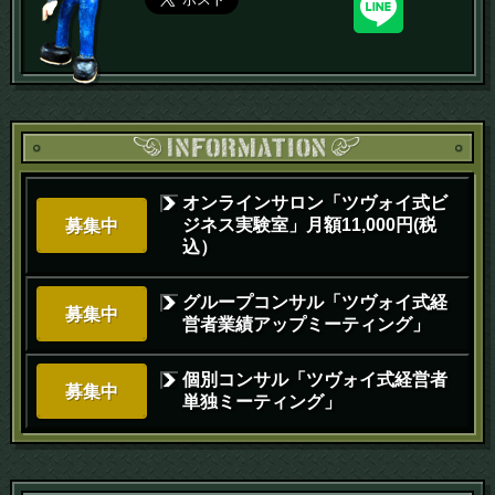
オンラインサロン「ツヴォイ式ビ
ジネス実験室」月額11,000円(税
募集中
込）
グループコンサル「ツヴォイ式経
募集中
営者業績アップミーティング」
個別コンサル「ツヴォイ式経営者
募集中
単独ミーティング」