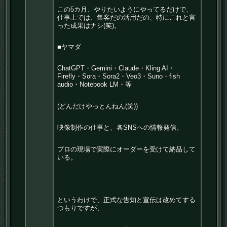
この5カ月、やりたいようにやってるだけで、
仕事上では、集客だの活用だの、特にこれと言
った成果はナシ(笑)。
■ヤマダ
ChatGPT・Gemini・Claude・Kling AI・
Firefly・Sora・Sora2・Veo3・Suno・fish
audio・Notebook LM・等
(どんだけやっとんねん(笑))
映像制作の仕事と、各SNSへの情報発信。
プロの現場で実際にオーダーを受けて納品して
いる。
というわけで、正式な告知と宣伝は改めてする
つもりですが、