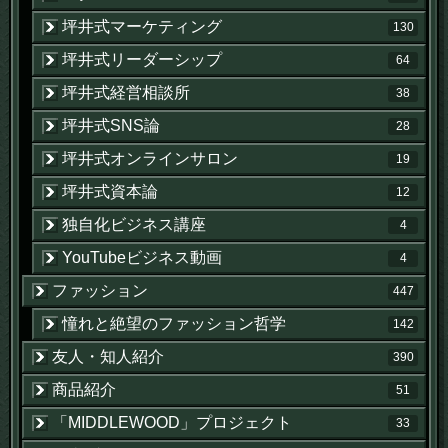
坪井式マーケティング
130
坪井式リーダーシップ
64
坪井式経営相談所
38
坪井式SNS論
28
坪井式オンラインサロン
19
坪井式資本論
12
独自化ビジネス講座
4
YouTubeビジネス動画
4
ファッション
447
憧れと絶望のファッション哲学
142
友人・知人紹介
390
商品紹介
51
「MIDDLEWOOD」プロジェクト
33