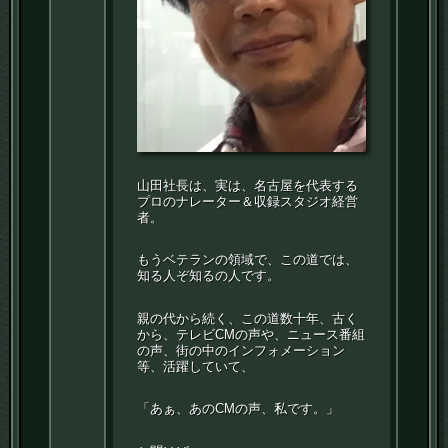
山田社長は、実は、名古屋を代表する
プロのナレーター＆収録スタジオ経営
者。
もうベテランの領域で、この道では、
知る人ぞ知るの人です。
親の代から続く、この道数十年、古く
から、テレビCMの声や、ニュース番組
の声、街の中のインフォメーション
等、活躍していて、
「あぁ、あのCMの声、私です。」