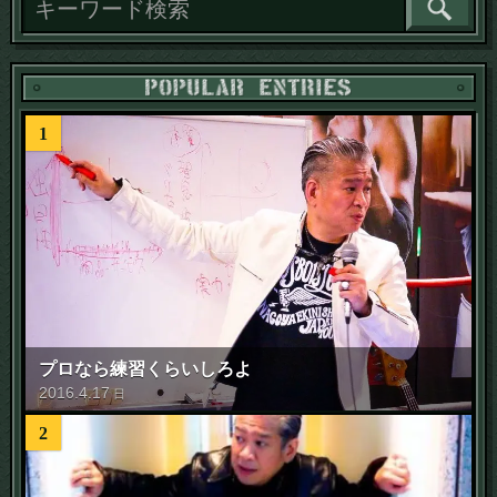
1
プロなら練習くらいしろよ
2016
.
4
.
17
日
2