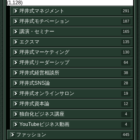
(1,128)
坪井式マネジメント
291
坪井式モチベーション
187
講演・セミナー
165
エクスマ
135
坪井式マーケティング
130
坪井式リーダーシップ
64
坪井式経営相談所
38
坪井式SNS論
28
坪井式オンラインサロン
19
坪井式資本論
12
独自化ビジネス講座
4
YouTubeビジネス動画
4
ファッション
445