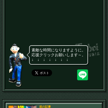
素敵な時間になりますように。
応援クリックお願いします～。
↓ ↓ ↓ ↓ ↓ ↓ ↓
前の記事