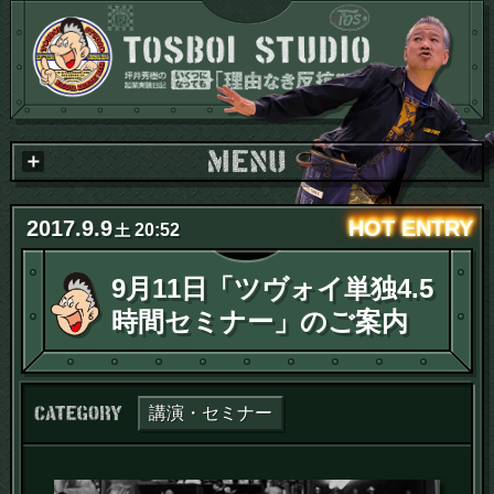
2017
.
9
.
9
20:52
土
9月11日「ツヴォイ単独4.5
時間セミナー」のご案内
カテゴリー：
講演・セミナー