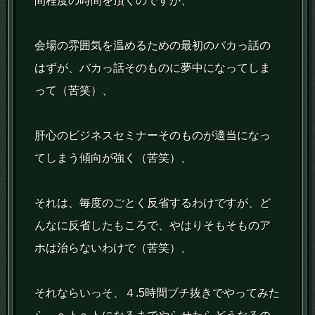
間程度の時間を頂くのですが、
会場の雰囲気を温めるための最初のバカっ話の
はずが、バカっ話そのものに夢中になってしま
って（苦笑）、
肝心のビジネスセミナーそのものが適当になっ
てしまう傾向が強く（苦笑）、
それは、毎度のごとく反省するわけですが、ど
んなに反省したもころで、やはりそもそものア
ホは治らないわけで（苦笑）、
それならいっそ、４.5時間ブチ抜きでやってみた