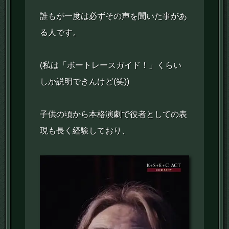
誰もが一度は必ずその声を聞いた事があ
る人です。
(私は「ボートレースガイド！」くらい
しか説明できんけど(笑))
子供の頃から本格演劇で役者としての表
現も長く経験しており、