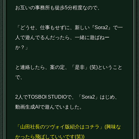
お互いの事務所も徒歩5分程度なので、
「どうせ、仕事もせずに、新しい『Sora2』で一
人で遊んでるんだったら、一緒に遊ばねー
か？」
と連絡したら、案の定、「是非」(笑)ということ
で、
2人でTOSBOI STUDIOで、「Sora2」はじめ、
動画生成AIで遊んでいました。
「山田社長のツヴォイ版紹介はコチラ」(興味な
かったら飛ばしていいです(笑))