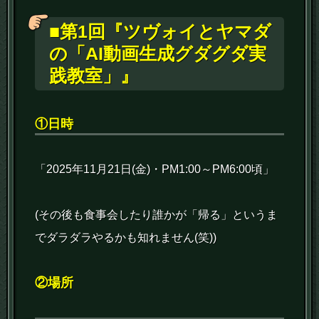
■第1回
『ツヴォイとヤマダ
の「AI動画生成グダグダ実
践教室」』
①日時
「2025年11月21日(金)・PM1:00～PM6:00頃」
(その後も食事会したり誰かが「帰る」というま
でダラダラやるかも知れません(笑))
②場所