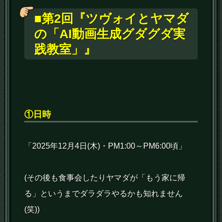
■第2回
『ツヴォイとヤマダ
の「AI動画生成グダグダ実
践教室」』
①日時
「2025年12月4日(木)・PM1:00～PM6:00頃」
(その後も食事会したりヤマダが「もう家に帰
る」というまでダラダラやるかも知れません
(笑))