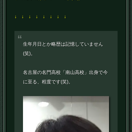
↓ ↓ ↓ ↓ ↓ ↓ ↓ ↓
生年月日とか略歴は記憶していません
(笑)。
名古屋の名門高校「南山高校」出身で今
に至る、程度です(笑)。