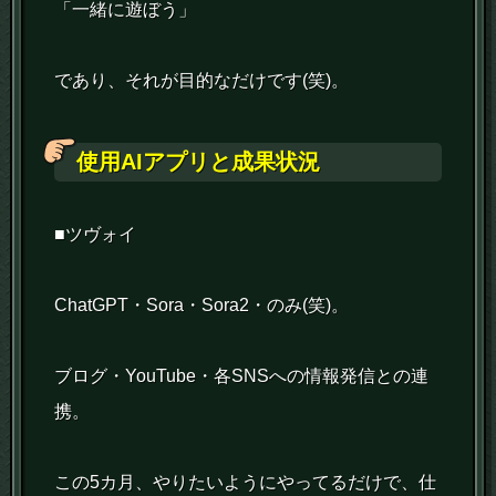
「一緒に遊ぼう」
であり、それが目的なだけです(笑)。
使用AIアプリと成果状況
■ツヴォイ
ChatGPT・Sora・Sora2・のみ(笑)。
ブログ・YouTube・各SNSへの情報発信との連
携。
この5カ月、やりたいようにやってるだけで、仕