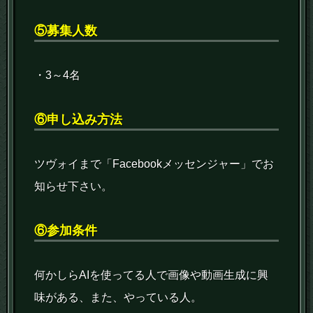
⑤募集人数
・3～4名
⑥申し込み方法
ツヴォイまで「Facebookメッセンジャー」でお
知らせ下さい。
⑥参加条件
何かしらAIを使ってる人で画像や動画生成に興
味がある、また、やっている人。