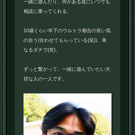
一緒に遊んだり、何かある度にいつでも
相談に乗ってくれる、
10歳くらい年下のウルトラ都合の良い気
の合う(合わせてもらっている(笑))、単
なるダチで(笑)、
ずっと繋がって、一緒に遊んでいたい大
切な人の一人です。