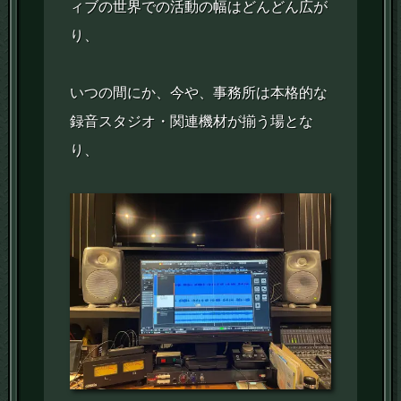
ィブの世界での活動の幅はどんどん広が
り、
いつの間にか、今や、事務所は本格的な
録音スタジオ・関連機材が揃う場とな
り、