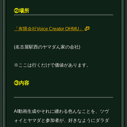
②場所
「有限会社Voice Creator OHMU」
(名古屋駅西のヤマダん家の会社)
※ここは行くだけで価値があります。
③内容
AI動画生成やそれに纏わる色んなことを、ツヴ
ォイとヤマダと参加者が、好きなようにダラダ